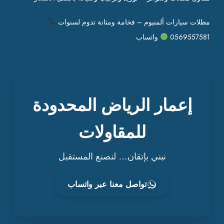
مظلات سيارات ألمنيوم – فخامة ومتانة تدوم لسنوات
0569557581
واتساب
إعمار الرياض المحدودة
للمقاولات
نبني بإتقان… لنصنع المستقبل
تواصل معنا عبر واتساب