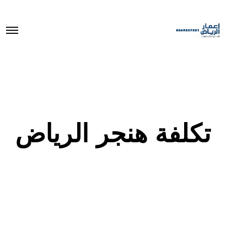
O
p
e
n
M
e
n
u
تكلفة هنجر الرياض