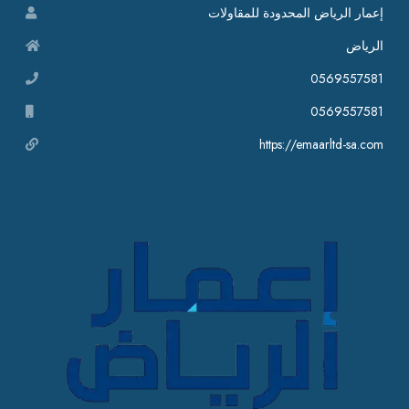
إعمار الرياض المحدودة للمقاولات
الرياض
0569557581
0569557581
https://emaarltd-sa.com