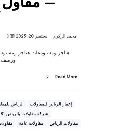
– مقاول ع
أ
محمد الزكري
سبتمبر 20, 2025
0
هناجر ومستودعات هناجر ومستودع
ورصف أ
Read More
إعمار الرياض للمقاولات
الرياض للمقاو
شركة مقاولات بالرياض 0569557581
مقاولات الرياض
مقاولات عامة
مقاولات