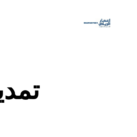
تمديد CPVC 