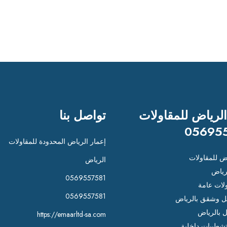
الرياض للمقاولات
تواصل بنا
05695
إعمار الرياض المحدودة للمقاولات
اض للمقاولات
الرياض
رياض
0569557581
لات عامة
0569557581
 وشقق بالرياض
ل بالرياض
https://emaarltd-sa.com
شطيبات داخلية