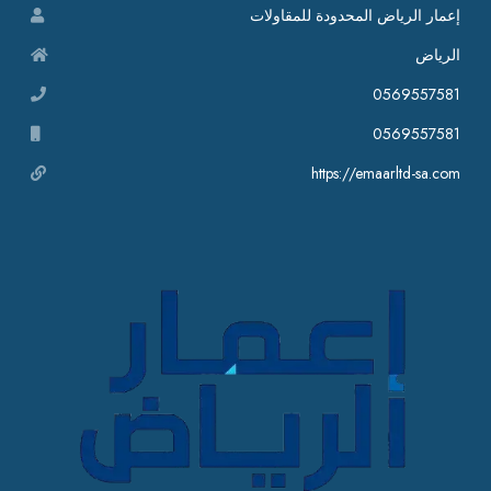
إعمار الرياض المحدودة للمقاولات
الرياض
0569557581
0569557581
https://emaarltd-sa.com