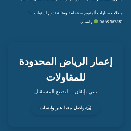
مظلات سيارات ألمنيوم – فخامة ومتانة تدوم لسنوات
0569557581
واتساب
إعمار الرياض المحدودة
للمقاولات
نبني بإتقان… لنصنع المستقبل
تواصل معنا عبر واتساب