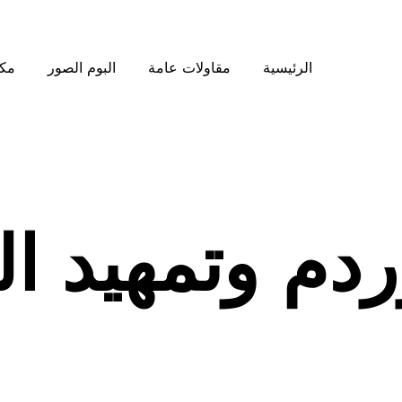
الرئيسية
مقاولات عامة
البوم الصور
مكت
دم وتمهيد ا