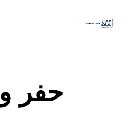
حفر ور