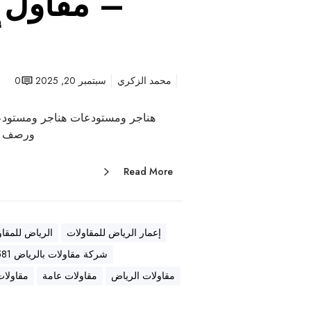
– مقاول ع
أ
محمد الزكري
سبتمبر 20, 2025
0
هناجر ومستودعات هناجر ومستودع
ورصف أ
Read More
إعمار الرياض للمقاولات
الرياض للمقاو
شركة مقاولات بالرياض 0569557581
مقاولات الرياض
مقاولات عامة
مقاولات