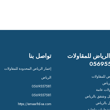
الرياض للمقاولات
تواصل بنا
05695
إعمار الرياض المحدودة للمقاولات
اض للمقاولات
الرياض
رياض
0569557581
لات عامة
0569557581
 وشقق بالرياض
ل بالرياض
https://emaarltd-sa.com
شطيبات داخلية