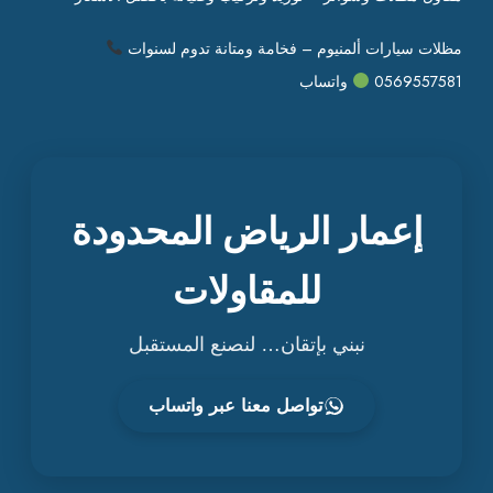
مظلات سيارات ألمنيوم – فخامة ومتانة تدوم لسنوات
0569557581
واتساب
إعمار الرياض المحدودة
للمقاولات
نبني بإتقان… لنصنع المستقبل
تواصل معنا عبر واتساب