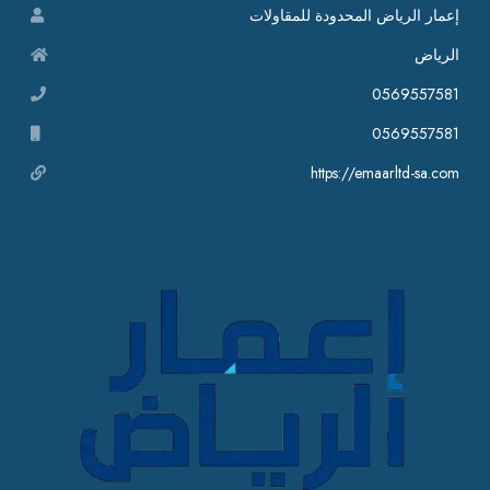
إعمار الرياض المحدودة للمقاولات
الرياض
0569557581
0569557581
https://emaarltd-sa.com