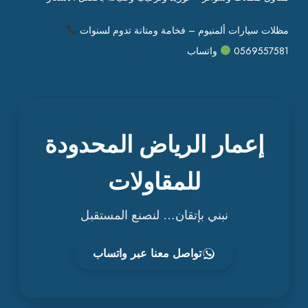
مظلات سيارات ألمنيوم – فخامة ومتانة تدوم لسنوات
0569557581
واتساب
إعمار الرياض المحدودة
للمقاولات
نبني بإتقان… لنصنع المستقبل
تواصل معنا عبر واتساب