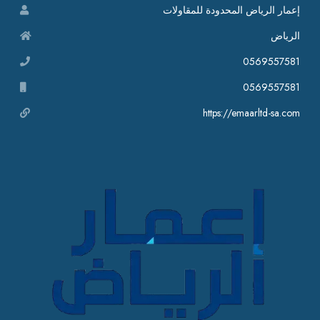
إعمار الرياض المحدودة للمقاولات
الرياض
0569557581
0569557581
https://emaarltd-sa.com