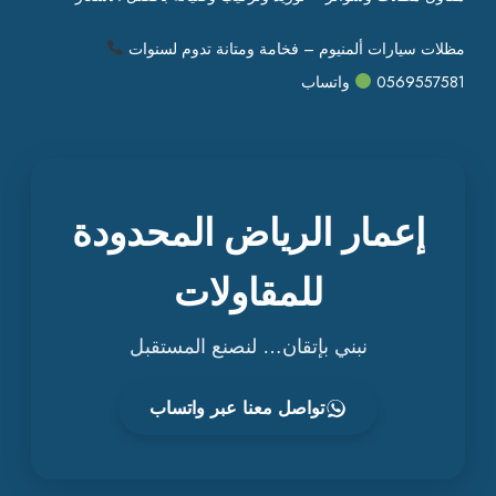
مظلات سيارات ألمنيوم – فخامة ومتانة تدوم لسنوات
0569557581
واتساب
إعمار الرياض المحدودة
للمقاولات
نبني بإتقان… لنصنع المستقبل
تواصل معنا عبر واتساب