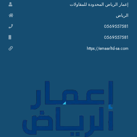
إعمار الرياض المحدودة للمقاولات
الرياض
0569557581
0569557581
https://emaarltd-sa.com