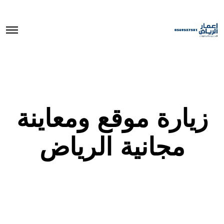
O
p
e
n
M
e
n
u
زيارة موقع ومعاينة
مجانية الرياض