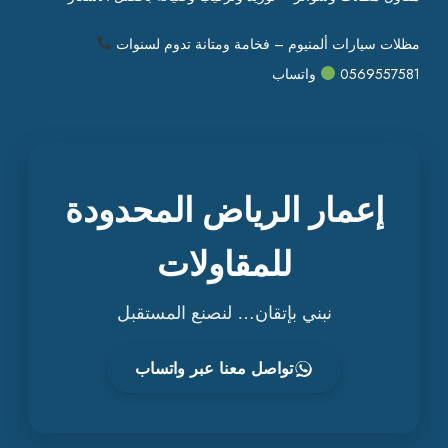
مظلات سيارات ألمنيوم – فخامة ومتانة تدوم لسنوات
0569557581
واتساب
إعمار الرياض المحدودة
للمقاولات
نبني بإتقان… لنصنع المستقبل
تواصل معنا عبر واتساب