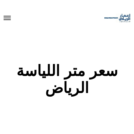
O
p
e
n
M
e
n
u
سعر متر اللياسة
الرياض