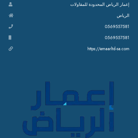
إعمار الرياض المحدودة للمقاولات
الرياض
0569557581
0569557581
https://emaarltd-sa.com