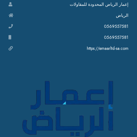
إعمار الرياض المحدودة للمقاولات
الرياض
0569557581
0569557581
https://emaarltd-sa.com