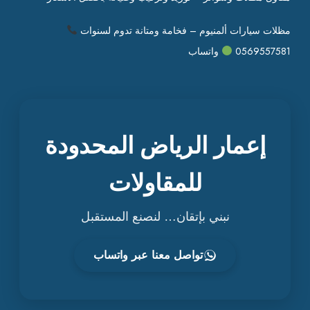
مظلات سيارات ألمنيوم – فخامة ومتانة تدوم لسنوات
0569557581
واتساب
إعمار الرياض المحدودة
للمقاولات
نبني بإتقان… لنصنع المستقبل
تواصل معنا عبر واتساب