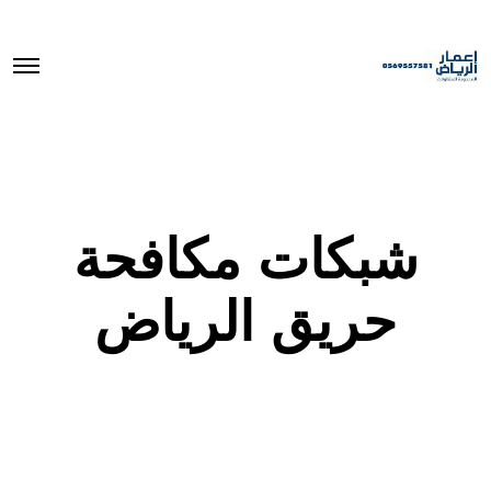
O
p
e
n
M
e
n
u
شبكات مكافحة
حريق الرياض