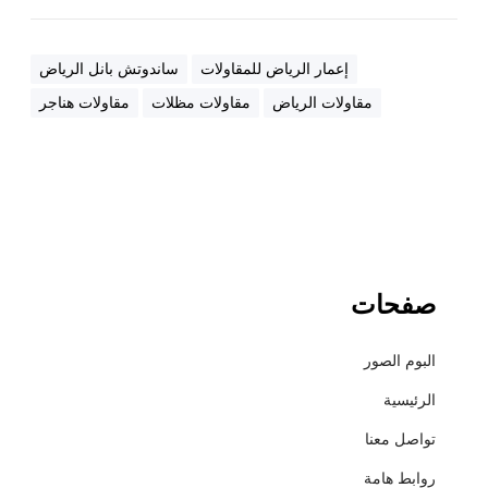
ا
ل
ح
إعمار الرياض للمقاولات
ساندوتش بانل الرياض
م
مقاولات الرياض
مقاولات مظلات
مقاولات هناجر
ا
ي
ة
ل
ل
م
ز
ا
صفحات
ر
ع
البوم الصور
0
5
الرئيسية
6
تواصل معنا
9
5
روابط هامة