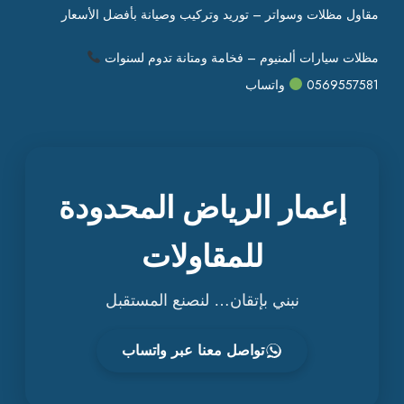
مقاول مظلات وسواتر – توريد وتركيب وصيانة بأفضل الأسعار
مظلات سيارات ألمنيوم – فخامة ومتانة تدوم لسنوات
0569557581
واتساب
إعمار الرياض المحدودة
للمقاولات
نبني بإتقان… لنصنع المستقبل
تواصل معنا عبر واتساب