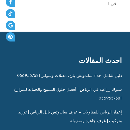
قريبا
احدث المقالات
دليل شامل: حداد ساندويش بلن، مضلات وسواتر 0569557581
شبوك زراعية في الرياض | أفضل حلول التسييج والحماية للمزارع
0569557581
إعمار الرياض للمقاولات – غرف ساندوتش بانل الرياض | توريد
وتركيب | غرف جاهزة ومعزولة