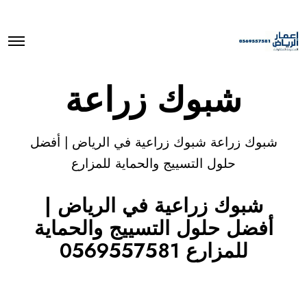
O
p
e
n
شبوك زراعة
M
e
n
u
شبوك زراعة شبوك زراعية في الرياض | أفضل
حلول التسييج والحماية للمزارع
شبوك زراعية في الرياض
|
أفضل حلول التسييج والحماية
للمزارع 0569557581