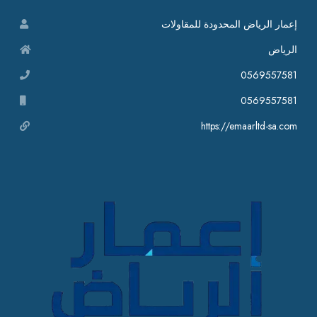
إعمار الرياض المحدودة للمقاولات
الرياض
0569557581
0569557581
https://emaarltd-sa.com