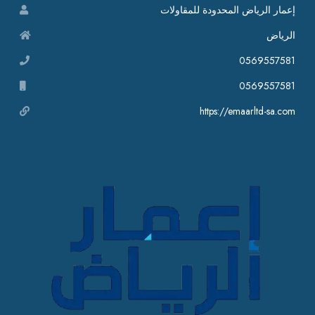
إعمار الرياض المحدودة للمقاولات
الرياض
0569557581
0569557581
https://emaarltd-sa.com