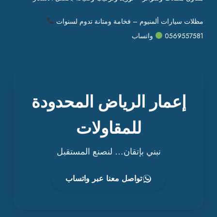
مظلات سيارات ألمنيوم – فخامة ومتانة تدوم لسنوات
0569557581
واتساب
إعمار الرياض المحدودة
للمقاولات
نبني بإتقان… لنصنع المستقبل
تواصل معنا عبر واتساب