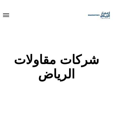
O
p
e
n
M
e
n
u
شركات مقاولات
الرياض