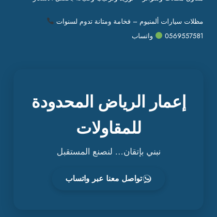
مظلات سيارات ألمنيوم – فخامة ومتانة تدوم لسنوات
0569557581
واتساب
إعمار الرياض المحدودة
للمقاولات
نبني بإتقان… لنصنع المستقبل
تواصل معنا عبر واتساب