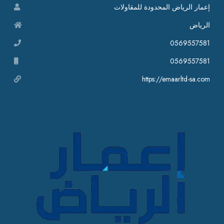
إعمار الرياض المحدودة للمقاولات
الرياض
0569557581
0569557581
https://emaarltd-sa.com