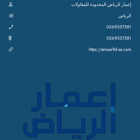
إعمار الرياض المحدودة للمقاولات
الرياض
0569557581
0569557581
https://emaarltd-sa.com