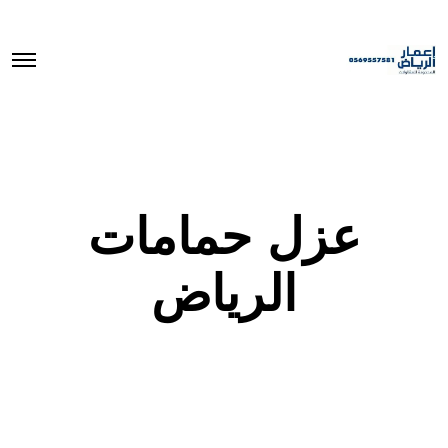
O
p
e
n
M
e
n
u
عزل حمامات
الرياض