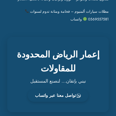
مظلات سيارات ألمنيوم – فخامة ومتانة تدوم لسنوات
0569557581
واتساب
إعمار الرياض المحدودة
للمقاولات
نبني بإتقان… لنصنع المستقبل
تواصل معنا عبر واتساب