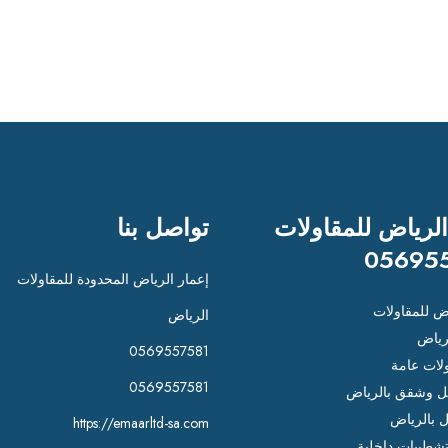
الرياض للمقاولات
تواصل بنا
05695
إعمار الرياض المحدودة للمقاولات
اض للمقاولات
الرياض
رياض
0569557581
لات عامة
0569557581
 وشقق بالرياض
ل بالرياض
https://emaarltd-sa.com
شطيبات داخلية