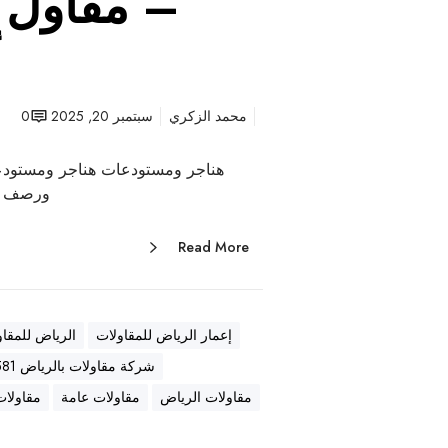
– مقاول ع
أ
محمد الزكري
سبتمبر 20, 2025
0
هناجر ومستودعات هناجر ومستودع
ورصف أ
Read More
إعمار الرياض للمقاولات
الرياض للمقاو
شركة مقاولات بالرياض 0569557581
مقاولات الرياض
مقاولات عامة
مقاولات