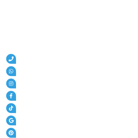
م
،
ه
ن
ا
ج
ر
،
ع
ز
ل
،
أ
س
ف
ل
ت
و