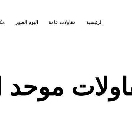
الرئيسية
مقاولات عامة
البوم الصور
مكت
اولات موحد ا