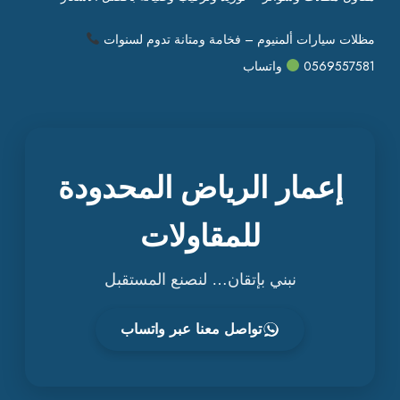
مظلات سيارات ألمنيوم – فخامة ومتانة تدوم لسنوات
0569557581
واتساب
إعمار الرياض المحدودة
للمقاولات
نبني بإتقان… لنصنع المستقبل
تواصل معنا عبر واتساب