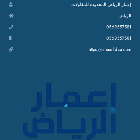
إعمار الرياض المحدودة للمقاولات
الرياض
0569557581
0569557581
https://emaarltd-sa.com