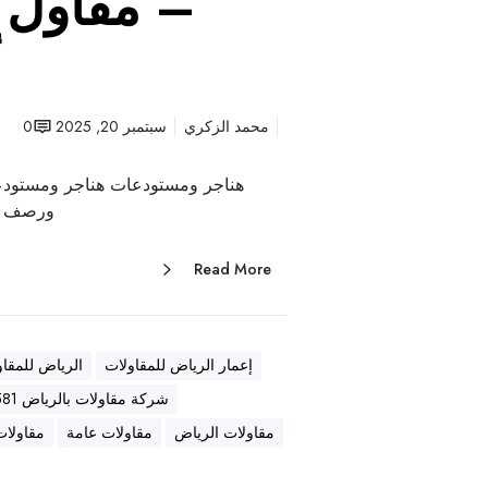
– مقاول ع
أ
محمد الزكري
سبتمبر 20, 2025
0
هناجر ومستودعات هناجر ومستودع
ورصف أ
Read More
إعمار الرياض للمقاولات
الرياض للمقاو
شركة مقاولات بالرياض 0569557581
مقاولات الرياض
مقاولات عامة
مقاولات