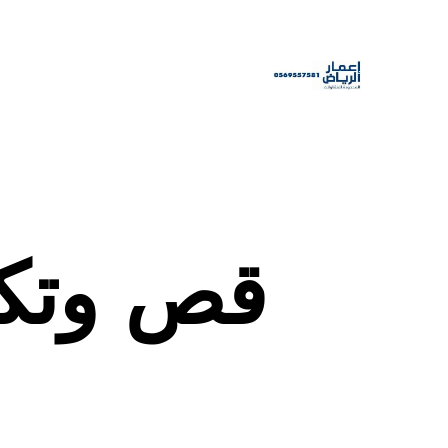
قص وتكس