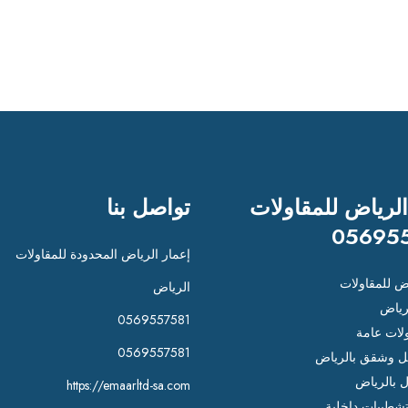
الرياض للمقاولات
تواصل بنا
05695
إعمار الرياض المحدودة للمقاولات
اض للمقاولات
الرياض
رياض
0569557581
لات عامة
0569557581
 وشقق بالرياض
ل بالرياض
https://emaarltd-sa.com
شطيبات داخلية