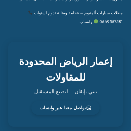
مظلات سيارات ألمنيوم – فخامة ومتانة تدوم لسنوات
0569557581
واتساب
إعمار الرياض المحدودة
للمقاولات
نبني بإتقان… لنصنع المستقبل
تواصل معنا عبر واتساب