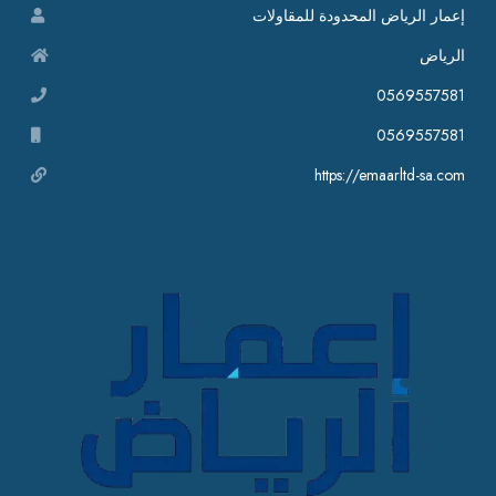
إعمار الرياض المحدودة للمقاولات
الرياض
0569557581
0569557581
https://emaarltd-sa.com