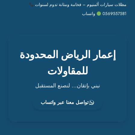
مظلات سيارات ألمنيوم – فخامة ومتانة تدوم لسنوات
0569557581
واتساب
إعمار الرياض المحدودة
للمقاولات
نبني بإتقان… لنصنع المستقبل
تواصل معنا عبر واتساب