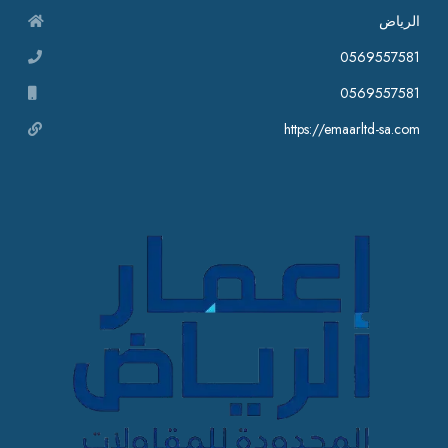
الرياض
0569557581
0569557581
https://emaarltd-sa.com