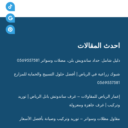
ت
احدث المقالات
دليل شامل: حداد ساندويش بلن، مضلات وسواتر 0569557581
شبوك زراعية في الرياض | أفضل حلول التسييج والحماية للمزارع
0569557581
إعمار الرياض للمقاولات – غرف ساندوتش بانل الرياض | توريد
وتركيب | غرف جاهزة ومعزولة
مقاول مظلات وسواتر – توريد وتركيب وصيانة بأفضل الأسعار