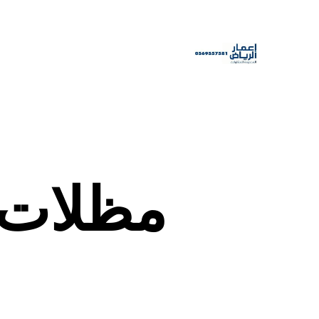
مظلات 