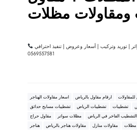
ومقاولات مظلات
ر | توريد وتركيب | أسعار وعروض | تنفيذ احترافي
0569557581
 للمقاولات
ارقام مقاول بالرياض
اسعار مقاولات الهناجر
ض
تشطيبات
تشطيبات الرياض
تشطيبات مسابح حدائق
لتشطيب الفاخر في الرياض
مظلات سواتر
مقاول حراج
 مظلات
مقاولات منازل
مقاولات هناجر بالرياض
هناجر