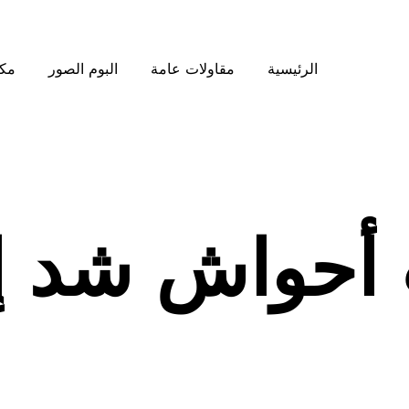
الرئيسية
مقاولات عامة
البوم الصور
مكت
أحواش شد إ