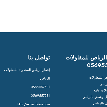
الرياض للمقاولات
تواصل بنا
05695
إعمار الرياض المحدودة للمقاولات
اض للمقاولات
الرياض
رياض
0569557581
لات عامة
0569557581
 وشقق بالرياض
ل بالرياض
https://emaarltd-sa.com