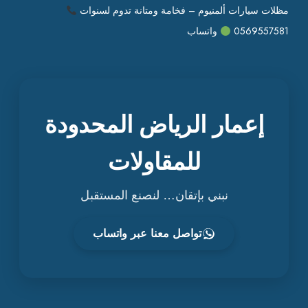
مظلات سيارات ألمنيوم – فخامة ومتانة تدوم لسنوات
0569557581
واتساب
إعمار الرياض المحدودة
للمقاولات
نبني بإتقان… لنصنع المستقبل
تواصل معنا عبر واتساب