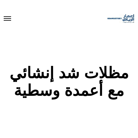
O
p
e
n
M
e
n
u
مظلات شد إنشائي
مع أعمدة وسطية