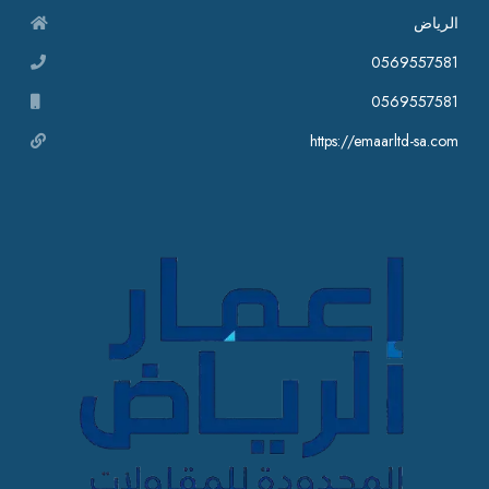
الرياض
0569557581
0569557581
https://emaarltd-sa.com