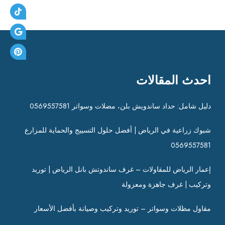
ت
احدث المقالات
دليل شامل: حداد ساندويش بلن، مضلات وسواتر 0569557581
شبوك زراعية في الرياض | أفضل حلول التسييج والحماية للمزارع
0569557581
إعمار الرياض للمقاولات – غرف ساندوتش بانل الرياض | توريد
وتركيب | غرف جاهزة ومعزولة
مقاول مظلات وسواتر – توريد وتركيب وصيانة بأفضل الأسعار