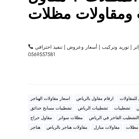
ومقاولات مظلات
ر | توريد وتركيب | أسعار وعروض | تنفيذ احترافي
0569557581
 للمقاولات
ارقام مقاول بالرياض
اسعار مقاولات الهناجر
ض
تشطيبات
تشطيبات الرياض
تشطيبات مسابح حدائق
لتشطيب الفاخر في الرياض
مظلات سواتر
مقاول حراج
 مظلات
مقاولات منازل
مقاولات هناجر بالرياض
هناجر