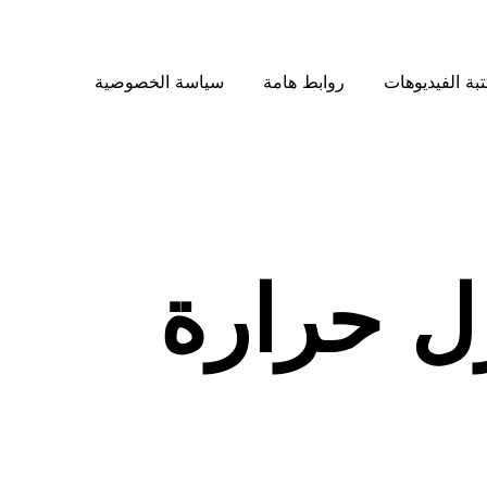
بة الفيديوهات
روابط هامة
سياسة الخصوصية
 حرارة