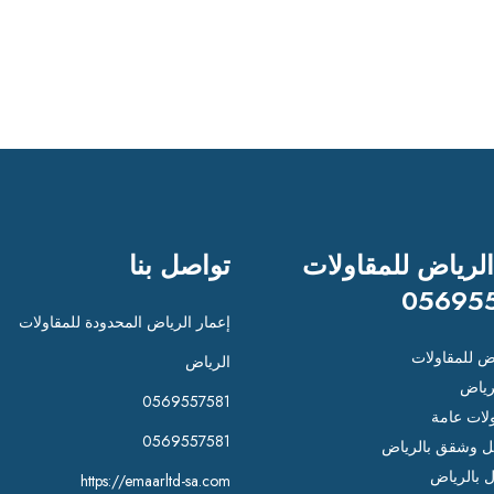
الرياض للمقاولات
تواصل بنا
05695
إعمار الرياض المحدودة للمقاولات
اض للمقاولات
الرياض
رياض
0569557581
لات عامة
0569557581
 وشقق بالرياض
ل بالرياض
https://emaarltd-sa.com