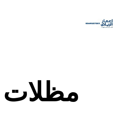
مظلات 