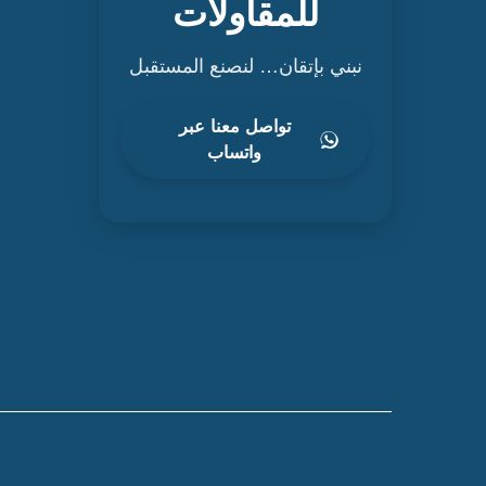
للمقاولات
نبني بإتقان… لنصنع المستقبل
تواصل معنا عبر
واتساب