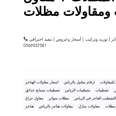
ومقاولات مظلات
ر | توريد وتركيب | أسعار وعروض | تنفيذ احترافي
0569557581
 للمقاولات
ارقام مقاول بالرياض
اسعار مقاولات الهناجر
ض
تشطيبات
تشطيبات الرياض
تشطيبات مسابح حدائق
لتشطيب الفاخر في الرياض
مظلات سواتر
مقاول حراج
 مظلات
مقاولات منازل
مقاولات هناجر بالرياض
هناجر