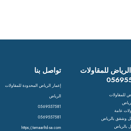
الرياض للمقاولات
تواصل بنا
05695
إعمار الرياض المحدودة للمقاولات
اض للمقاولات
الرياض
رياض
0569557581
لات عامة
0569557581
 وشقق بالرياض
ل بالرياض
https://emaarltd-sa.com