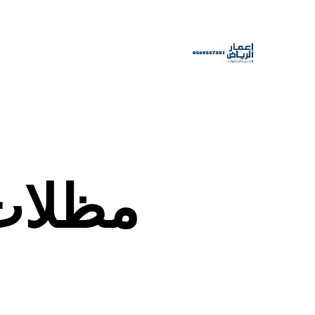
مظلات