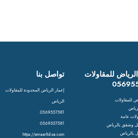
الرياض للمقاولات
تواصل بنا
05695
إعمار الرياض المحدودة للمقاولات
اض للمقاولات
الرياض
رياض
0569557581
لات عامة
0569557581
 وشقق بالرياض
ل بالرياض
https://emaarltd-sa.com