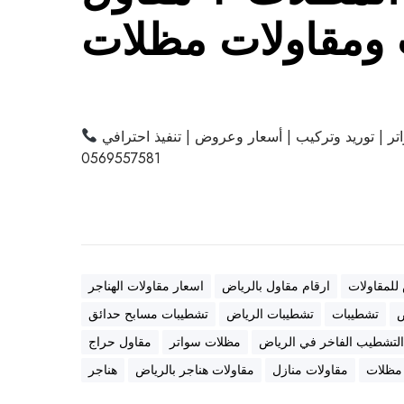
ومقاولات مظلات
ر | توريد وتركيب | أسعار وعروض | تنفيذ احترافي
0569557581
 للمقاولات
ارقام مقاول بالرياض
اسعار مقاولات الهناجر
ض
تشطيبات
تشطيبات الرياض
تشطيبات مسابح حدائق
لتشطيب الفاخر في الرياض
مظلات سواتر
مقاول حراج
 مظلات
مقاولات منازل
مقاولات هناجر بالرياض
هناجر