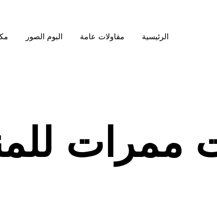
الرئيسية
مقاولات عامة
البوم الصور
مكت
 ممرات للم