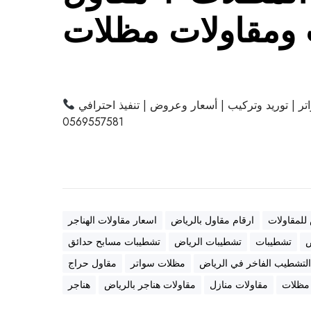
ومقاولات مظلات
ر | توريد وتركيب | أسعار وعروض | تنفيذ احترافي
0569557581
 للمقاولات
ارقام مقاول بالرياض
اسعار مقاولات الهناجر
ض
تشطيبات
تشطيبات الرياض
تشطيبات مسابح حدائق
لتشطيب الفاخر في الرياض
مظلات سواتر
مقاول حراج
 مظلات
مقاولات منازل
مقاولات هناجر بالرياض
هناجر