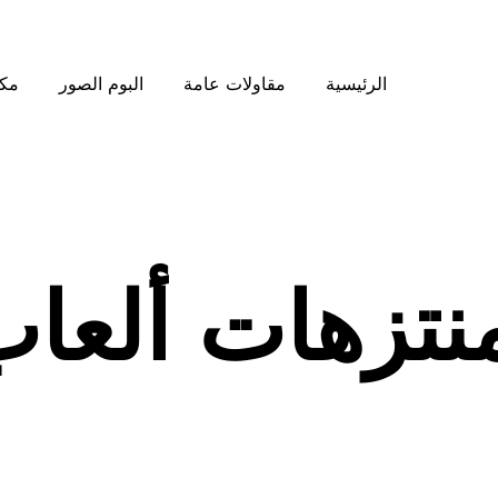
الرئيسية
مقاولات عامة
البوم الصور
مكت
تزهات ألعا