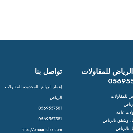
الرياض للمقاولات
تواصل بنا
05695
إعمار الرياض المحدودة للمقاولات
اض للمقاولات
الرياض
رياض
0569557581
لات عامة
0569557581
 وشقق بالرياض
ل بالرياض
https://emaarltd-sa.com