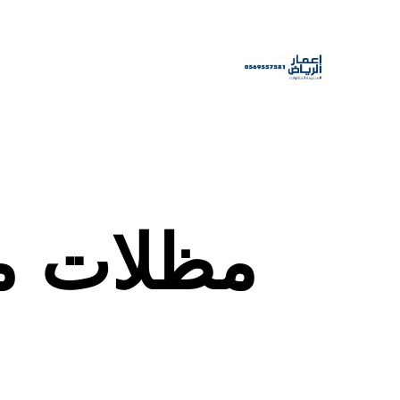
مظلات من