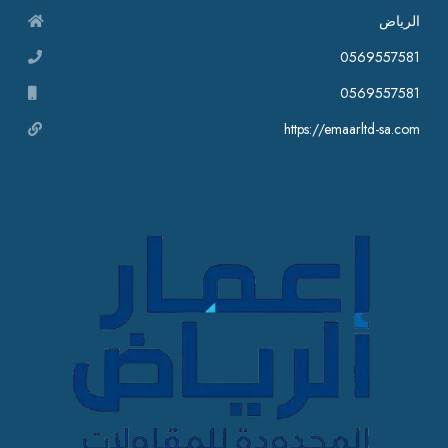
الرياض
0569557581
0569557581
https://emaarltd-sa.com