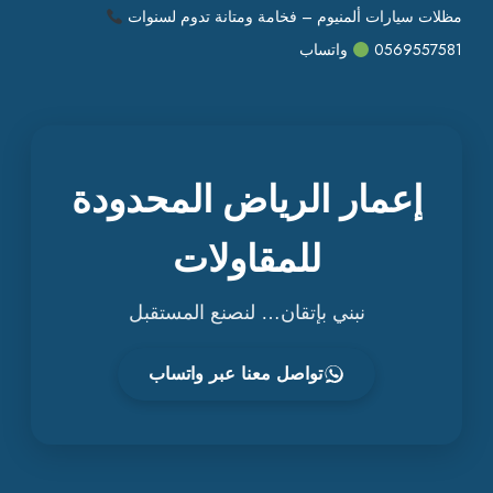
مظلات سيارات ألمنيوم – فخامة ومتانة تدوم لسنوات
0569557581
واتساب
إعمار الرياض المحدودة
للمقاولات
نبني بإتقان… لنصنع المستقبل
تواصل معنا عبر واتساب