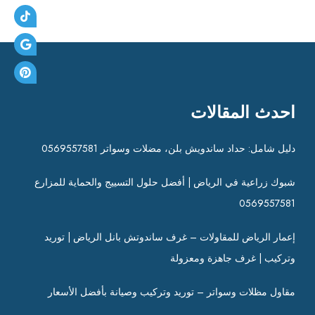
ت
احدث المقالات
دليل شامل: حداد ساندويش بلن، مضلات وسواتر 0569557581
شبوك زراعية في الرياض | أفضل حلول التسييج والحماية للمزارع
0569557581
إعمار الرياض للمقاولات – غرف ساندوتش بانل الرياض | توريد
وتركيب | غرف جاهزة ومعزولة
مقاول مظلات وسواتر – توريد وتركيب وصيانة بأفضل الأسعار