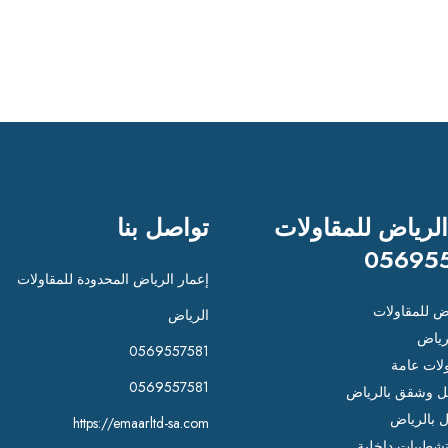
الرياض للمقاولات
تواصل بنا
05695
إعمار الرياض المحدودة للمقاولات
اض للمقاولات
الرياض
رياض
0569557581
لات عامة
0569557581
 وشقق بالرياض
ل بالرياض
https://emaarltd-sa.com
شطيبات داخلية