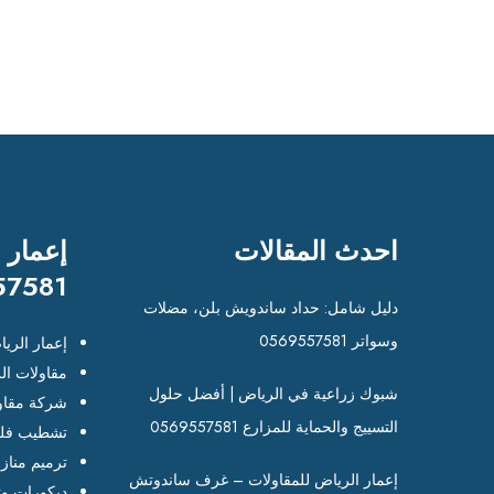
احدث المقالات
إعمار 
57581
دليل شامل: حداد ساندويش بلن، مضلات
وسواتر 0569557581
إعمار الري
مقاولات ال
شبوك زراعية في الرياض | أفضل حلول
شركة مقاو
التسييج والحماية للمزارع 0569557581
تشطيب فلل
ترميم مناز
إعمار الرياض للمقاولات – غرف ساندوتش
ديكورات وت