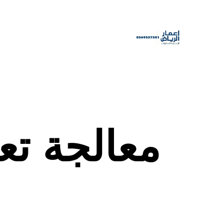
معالجة ت