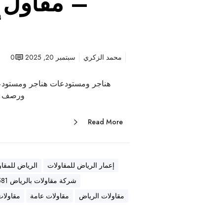
– مقاول ع
أ
محمد الزكري
سبتمبر 20, 2025
0
هناجر ومستودعات هناجر ومستودع
ورصف أ
Read More
إعمار الرياض للمقاولات
الرياض للمقاو
شركة مقاولات بالرياض 0569557581
مقاولات الرياض
مقاولات عامة
مقاولات