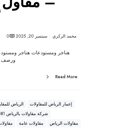
– مقاول ع
أ
محمد الزكري
سبتمبر 20, 2025
0
هناجر ومستودعات هناجر ومستودع
ورصف أ
Read More
إعمار الرياض للمقاولات
الرياض للمقاو
شركة مقاولات بالرياض 0569557581
مقاولات الرياض
مقاولات عامة
مقاولات