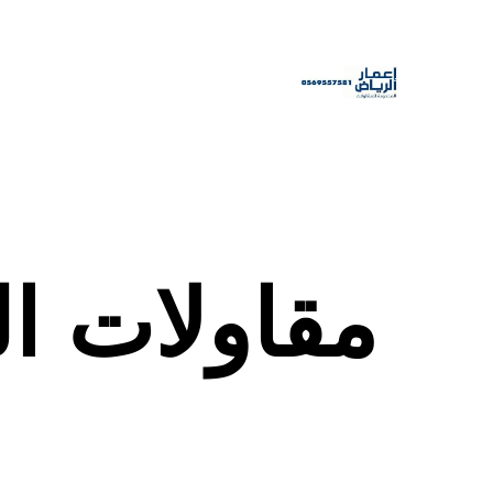
مقاولات ا