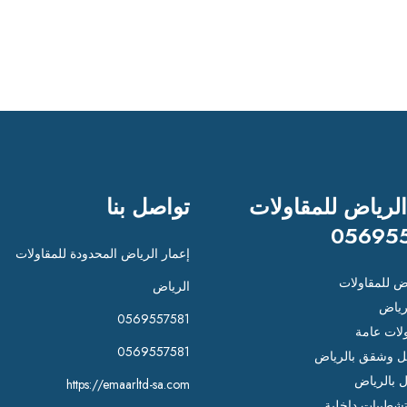
الرياض للمقاولات
تواصل بنا
05695
إعمار الرياض المحدودة للمقاولات
اض للمقاولات
الرياض
رياض
0569557581
لات عامة
0569557581
 وشقق بالرياض
ل بالرياض
https://emaarltd-sa.com
شطيبات داخلية