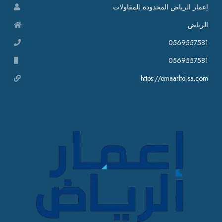
إعمار الرياض المحدودة للمقاولات
الرياض
0569557581
0569557581
https://emaarltd-sa.com