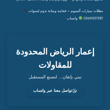
مظلات سيارات ألمنيوم – فخامة ومتانة تدوم لسنوات
0569557581
واتساب
إعمار الرياض المحدودة
للمقاولات
نبني بإتقان… لنصنع المستقبل
تواصل معنا عبر واتساب