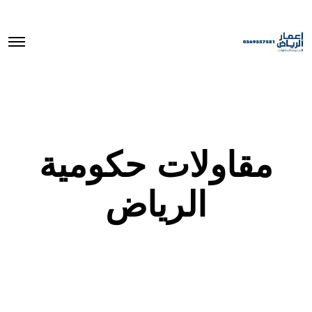
O
p
e
n
M
e
n
u
مقاولات حكومية
الرياض