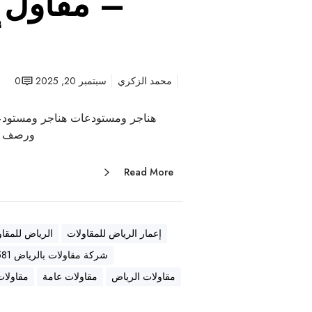
– مقاول ع
أ
محمد الزكري
سبتمبر 20, 2025
0
هناجر ومستودعات هناجر ومستودع
ورصف أ
Read More
إعمار الرياض للمقاولات
الرياض للمقاو
شركة مقاولات بالرياض 0569557581
مقاولات الرياض
مقاولات عامة
مقاولات