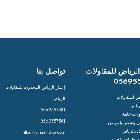
الرياض للمقاولات
تواصل بنا
05695
إعمار الرياض المحدودة للمقاولات
اض للمقاولات
الرياض
رياض
0569557581
لات عامة
0569557581
 وشقق بالرياض
ل بالرياض
https://emaarltd-sa.com
شطيبات داخلية