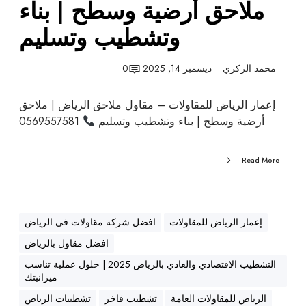
ملاحق أرضية وسطح | بناء
م
ل
وتشطيب وتسليم
ا
ح
محمد الزكري
ديسمبر 14, 2025
0
ق
أ
إعمار الرياض للمقاولات – مقاول ملاحق الرياض | ملاحق
ر
أرضية وسطح | بناء وتشطيب وتسليم
0569557581
ض
ي
ة
Read More
و
س
ط
إعمار الرياض للمقاولات
افضل شركة مقاولات في الرياض
ح
|
افضل مقاول بالرياض
ب
التشطيب الاقتصادي والعادي بالرياض 2025 | حلول عملية تناسب
ن
ميزانيتك
ا
الرياض للمقاولات العامة
تشطيب فاخر
تشطيبات الرياض