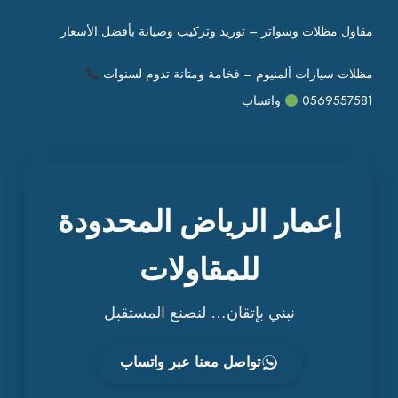
مقاول مظلات وسواتر – توريد وتركيب وصيانة بأفضل الأسعار
مظلات سيارات ألمنيوم – فخامة ومتانة تدوم لسنوات
0569557581
واتساب
إعمار الرياض المحدودة
للمقاولات
نبني بإتقان… لنصنع المستقبل
تواصل معنا عبر واتساب