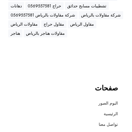
ء
تشطيبات مسابح حدائق
حراج 0569557581
دهانات
و
ت
شركة مقاولات بالرياض
شركة مقاولات بالرياض 0569557581
ش
مقاول الرياض
مقاول حراج
مقاولات الرياض
ط
مقاولات هناجر بالرياض
هناجر
ي
ب
و
ت
س
ل
ي
م
صفحات
البوم الصور
الرئيسية
تواصل معنا