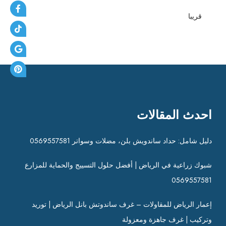
قريبا
احدث المقالات
دليل شامل: حداد ساندويش بلن، مضلات وسواتر 0569557581
شبوك زراعية في الرياض | أفضل حلول التسييج والحماية للمزارع
0569557581
إعمار الرياض للمقاولات – غرف ساندوتش بانل الرياض | توريد
وتركيب | غرف جاهزة ومعزولة