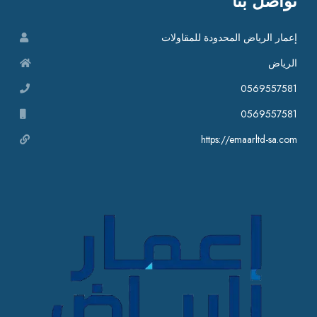
تواصل بنا
إعمار الرياض المحدودة للمقاولات
الرياض
0569557581
0569557581
https://emaarltd-sa.com