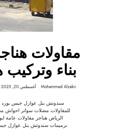
بناء وتركيب ه
Mohammed Alzakri
أغسطس 20, 2025
سندوتش بنل عوازل جبس بورد مق
للمقاولات مضلات سواتر احواش مس
الرياض هناجر مقاولات عامة اب
نرميمات سندوتش بنل عوازل جبس 