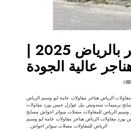
ل
ر
ي
ا
ض
2
مقاولات هناجر بالرياض 2025 |
0
2
5
ناجر عالية الجودة
|
ب
ن
0
ا
ء
اولات الرياض هناجر مقاولات عامة ابو وسيم الرياض
و
ابح نرميمات سندوتش بنل عوازل جبس بورد مقاولات
ت
و وسيم الرياض للمقاولات مضلات سواتر احواش مسابح
ر
بورد مقاولات الرياض هناجر مقاولات عامة ابو وسيم
ك
الرياض للمقاولات مضلات سواتر احواش…
ي