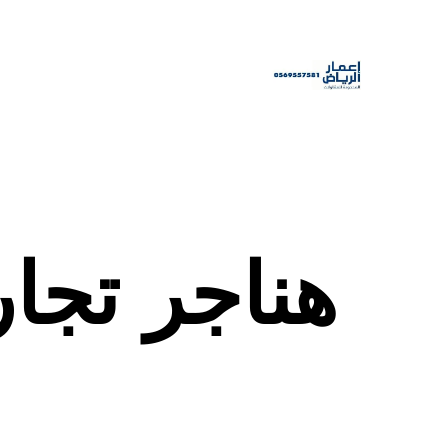
هناجر تجار