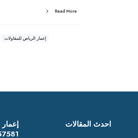
Read More
إعمار الرياض للمقاولات
احدث المقالات
إعمار 
57581