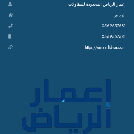
إعمار الرياض المحدودة للمقاولات
الرياض
0569557581
0569557581
https://emaarltd-sa.com