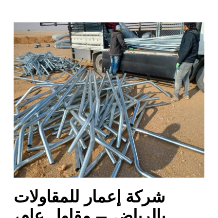
ش
ر
ك
ة
إ
ع
م
ا
ر
ل
ل
م
ق
ا
شركة إعمار للمقاولات
و
ل
بالرياض – مقاول عام،
ا