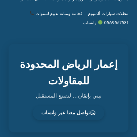
مظلات سيارات ألمنيوم – فخامة ومتانة تدوم لسنوات
0569557581
واتساب
إعمار الرياض المحدودة
للمقاولات
نبني بإتقان… لنصنع المستقبل
تواصل معنا عبر واتساب