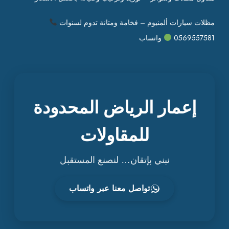
مظلات سيارات ألمنيوم – فخامة ومتانة تدوم لسنوات
0569557581
واتساب
إعمار الرياض المحدودة
للمقاولات
نبني بإتقان… لنصنع المستقبل
تواصل معنا عبر واتساب