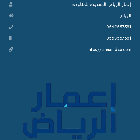
إعمار الرياض المحدودة للمقاولات
الرياض
0569557581
0569557581
https://emaarltd-sa.com