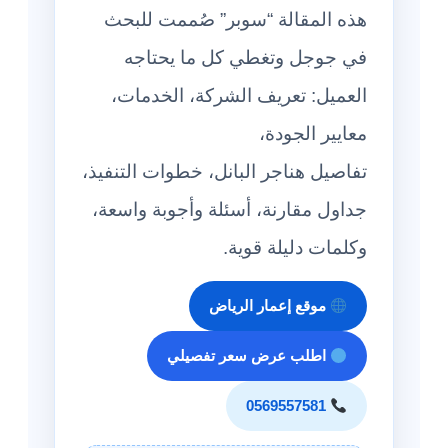
هذه المقالة “سوبر” صُممت للبحث
في جوجل وتغطي كل ما يحتاجه
العميل: تعريف الشركة، الخدمات،
معايير الجودة،
تفاصيل هناجر البانل، خطوات التنفيذ،
جداول مقارنة، أسئلة وأجوبة واسعة،
وكلمات دليلة قوية.
موقع إعمار الرياض
اطلب عرض سعر تفصيلي
0569557581