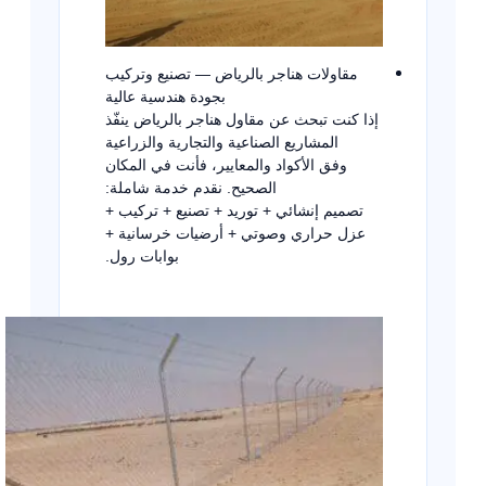
مقاولات هناجر بالرياض — تصنيع وتركيب
بجودة هندسية عالية
إذا كنت تبحث عن مقاول هناجر بالرياض ينفّذ
المشاريع الصناعية والتجارية والزراعية
وفق الأكواد والمعايير، فأنت في المكان
الصحيح. نقدم خدمة شاملة:
تصميم إنشائي + توريد + تصنيع + تركيب +
عزل حراري وصوتي + أرضيات خرسانية +
بوابات رول.