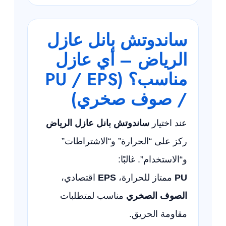
ساندوتش بانل عازل
الرياض – أي عازل
مناسب؟ (PU / EPS
/ صوف صخري)
عند اختيار
ساندوتش بانل عازل الرياض
ركز على “الحرارة” و“الاشتراطات”
و“الاستخدام”. غالبًا:
PU
ممتاز للحرارة،
EPS
اقتصادي،
الصوف الصخري
مناسب لمتطلبات
مقاومة الحريق.