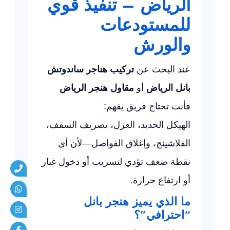
الرياض – تنفيذ قوي
للمستودعات
والورش
عند البحث عن
تركيب هناجر ساندوتش
بانل الرياض
أو
مقاول هنجر الرياض
فأنت تحتاج فريق يفهم:
الهيكل الحديد، العزل، تصريف السقف،
الفلاشينج، وإغلاق الفواصل—لأن أي
نقطة ضعف تؤدي لتسريب أو دخول غبار
أو ارتفاع حرارة.
ما الذي يميز هنجر بانل
“احترافي”؟