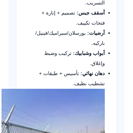
التسريب.
أسقف جبس:
تصميم + إنارة +
فتحات تكييف.
أرضيات:
بورسلان/سيراميك/فينيل/
باركيه.
أبواب وشبابيك:
تركيب وضبط
وإغلاق.
دهان نهائي:
تأسيس + طبقات +
تشطيب نظيف.