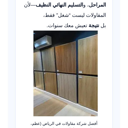
المراحل
، و
التسليم النهائي النظيف
—لأن
المقاولات ليست “شغل” فقط،
بل
نتيجة
تعيش معك سنوات.
أفضل شركة مقاولات في الرياض (عظم،