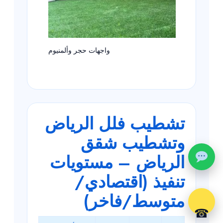
واجهات حجر وألمنيوم
تشطيب فلل الرياض
وتشطيب شقق
الرياض – مستويات
تنفيذ (اقتصادي/
متوسط/فاخر)
☎