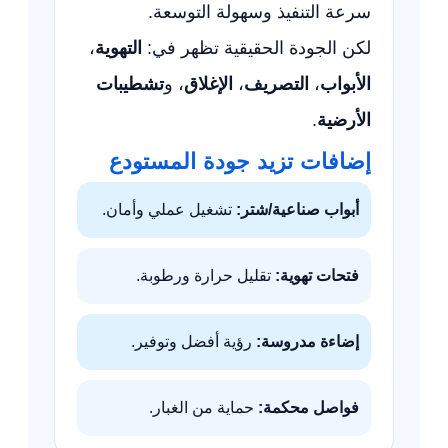
سرعة التنفيذ وسهولة التوسعة.
لكن الجودة الحقيقية تظهر في:
التهوية
،
الأبواب
،
التصريف
،
الإغلاق
، و
تشطيبات
الأرضية
.
إضافات تزيد جودة المستودع
أبواب صناعية/شتر:
تشغيل عملي وأمان.
فتحات تهوية:
تقليل حرارة ورطوبة.
إضاءة مدروسة:
رؤية أفضل وتوفير.
فواصل محكمة:
حماية من الغبار.