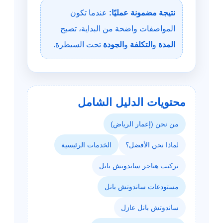
نتيجة مضمونة عمليًا:
عندما تكون
المواصفات واضحة من البداية، تصبح
المدة
و
التكلفة
و
الجودة
تحت السيطرة.
محتويات الدليل الشامل
من نحن (إعمار الرياض)
لماذا نحن الأفضل؟
الخدمات الرئيسية
تركيب هناجر ساندوتش بانل
مستودعات ساندوتش بانل
ساندوتش بانل عازل