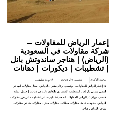
إعمار الرياض للمقاولات –
شركة مقاولات في السعودية
(الرياض) | هناجر ساندوتش بانل
| تشطيبات | ديكورات | دهانات
محمد الزكري
ديسمبر 14, 2025
لا توجد تعليقات
In
إعمار الرياض للمقاولات
,
ابوكسي
,
ارقام مقاول بالرياض
,
اسعار مقاولات الهناجر
,
افضل مقاول بالرياض
,
التشطيب الاقتصادي والعادي بالرياض 2025 | حلول عملية
تناسب ميزانيتك
,
الرياض للمقاولات العامة
,
تشطيب فاخر
,
تشطيبات الرياض
,
مقاولات
الرياض
,
مقاولات عامة
,
مقاولات مظلات
,
مقاولات منازل
,
مقاولات هناجر
,
مقاولات
هناجر بالرياض
,
هناجر