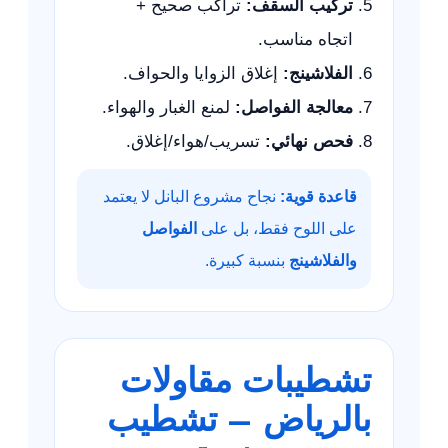
تركيب السقف:
تراكب صحيح +
اتجاه مناسب.
الفلاشينج:
إغلاق الزوايا والحواف.
معالجة الفواصل:
لمنع الغبار والهواء.
فحص نهائي:
تسريب/هواء/إغلاق.
قاعدة قوية:
نجاح مشروع البانل لا يعتمد
على اللوح فقط، بل على
الفواصل
والفلاشينج
بنسبة كبيرة.
تشطيبات مقاولات
بالرياض – تشطيب