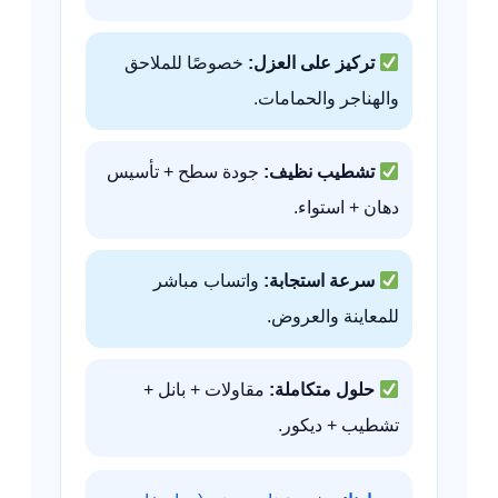
تركيز على العزل:
خصوصًا للملاحق
والهناجر والحمامات.
تشطيب نظيف:
جودة سطح + تأسيس
دهان + استواء.
سرعة استجابة:
واتساب مباشر
للمعاينة والعروض.
حلول متكاملة:
مقاولات + بانل +
تشطيب + ديكور.