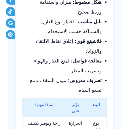
هيكل مضبوط:
ميزان واستقامة
وربط صحيح.
بانل مناسب:
اختيار نوع العازل
والسماكة حسب الاستخدام.
فلاشينج قوي:
إغلاق نقاط الالتقاء
والزوايا.
معالجة فواصل:
لمنع الغبار والهواء
وتسريب المطر.
تصريف مدروس:
ميول السقف تمنع
تجمع المياه.
البند
يؤثر
لماذا مهم؟
على
نوع
الحرارة
راحة وتوفير تكييف