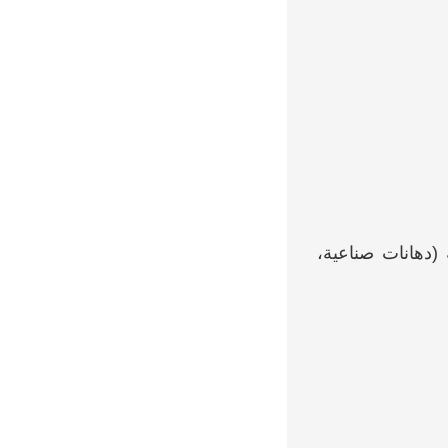
تهيئة تشطيبات داخلية (دهانات صناعية،