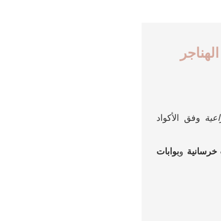
 وتركيب الهناجر
اعية
وفق الأكواد
خرسانية
و
بوابات