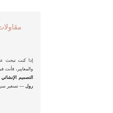
إذا كنت تبحث 
والمعايير، فأنت ف
التصميم الإنشائي
و
رول
— تسعير سريع 