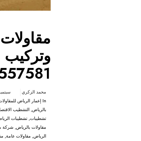
مقاولات 
وتركيب ب
557581
محمد الزكري
سبتمبر 9, 5
In
إعمار الرياض للمقاولات
بالرياض
,
التشطيب الاقتصادي والعادي بالر
تشطيبات
,
تشطيبات الريا
مقاولات بالرياض
,
شركة مقاول
الرياض
,
مقاولات عامة
,
مق