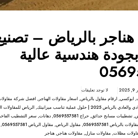
هناجر بالرياض – تصنيع
جودة هندسية عالية
0569
202
لا توجد تعليقات
,
ابوكسي
,
ارقام مقاول بالرياض
,
اسعار مقاولات الهناجر
,
افضل شركة مقاولات
ياض 2025 | حلول عملية تناسب ميزانيتك
,
الرياض للمقاولات ال
ض
,
تشطيبات مسابح حدائق
,
حراج 0569557581
,
دهانات
,
سعر التشطيب الفاخر
ات بالرياض 0569557581
,
مقاول الرياض
,
مقاول الرياض 0569557581
,
اولات مظلات
,
مقاولات منازل
,
مقاولات هناجر
,
هناجر