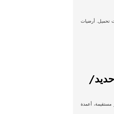
 تحميل. أرضيات
حديد/
 مستقيمة، أعمدة