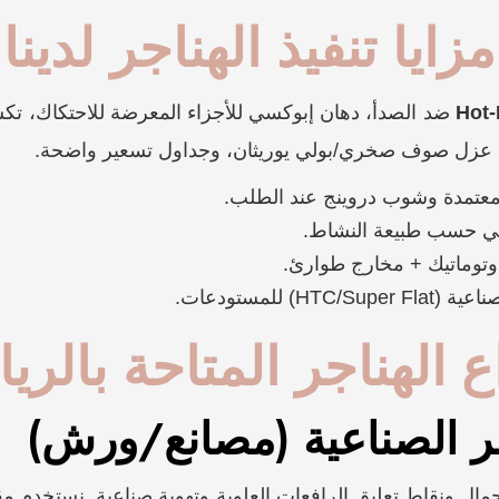
مزايا تنفيذ الهناجر لدينا
Hot-
ضد الصدأ، دهان إبوكسي للأجزاء المعرضة للاحتكاك، تك
 عزل صوف صخري/بولي يوريثان، وجداول تسعير واضحة.
معتمدة وشوب دروينج عند الطلب.
 حسب طبيعة النشاط.
وتوماتيك + مخارج طوارئ.
HT) للمستودعات.
ع الهناجر المتاحة بالر