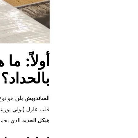
أولاً: ما
بالحداد؟
الساندويش بلن
هو نوع 
قلب عازل (بولي يوريثا
هيكل الحديد
الذي يحمله