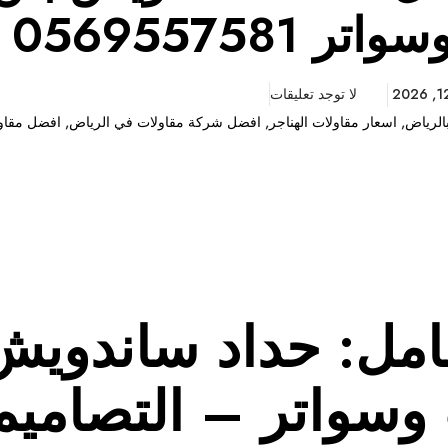
 0569557581
لا توجد تعليقات
الرياض
,
اسعار مقاولات الهناجر
,
افضل شركة مقاولات في الرياض
,
افضل مقاو
مل: حداد ساندويش
سواتر – التصاميم