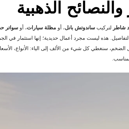
والنصائح الذهبية
د شاطر
لتركيب
ساندوتش بانل
، أو
مظلة سيارات
، أو
سواتر حد
التفاصيل. هذه ليست مجرد أعمال حديدية؛ إنها استثمار في الجم
 الضخم، سنغطي كل شيء من الألف إلى الياء: الأنواع، الأسعار،
لمناسب.