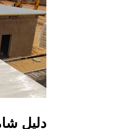
دليل شام