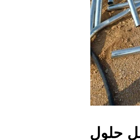
ل حلول