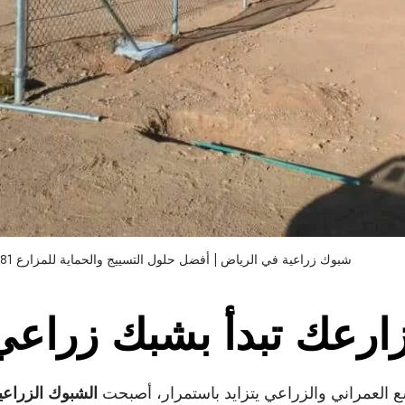
شبوك زراعية في الرياض | أفضل حلول التسييج والحماية للمزارع 0569557581
ارعك تبدأ بشبك زراعي
 العمراني والزراعي يتزايد باستمرار، أصبحت
الشبوك الزراعي