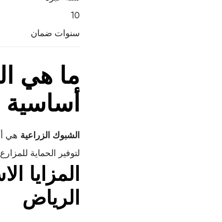
10
سنوات ضمان
ما هي ال
أساسية 
الشبوك الزراعية
هي أن
لتوفير الحماية للمزارع
المزايا ال
الرياض