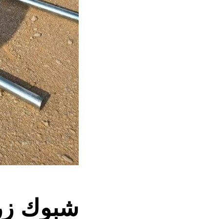
شبوك زر