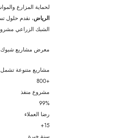
لحماية المزارع والمو
الرياض
، نقدم حلول تس
الشبك الزراعي مشروع
معرض مشاريع شبوك ز
مشاريع متنوعة تشمل ا
+800
مشروع منفذ
99%
رضا العملاء
15+
سنة خبرة