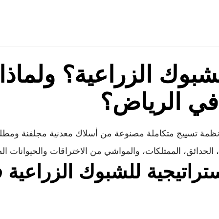
شبوك الزراعية؟ ولماذا 
في الرياض؟
ظمة تسييج متكاملة مصنوعة من أسلاك معدنية مجلفنة ومطل
، الحدائق، الممتلكات، والمواشي من الاختراقات والحيوانات الض
استراتيجية للشبوك الزراعية 