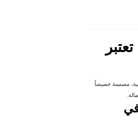
تعتبر
ية، مصممة خصيصاً
الة.
في