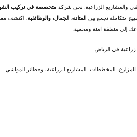
اشي والمشاريع الزراعية. نحن شركة
متخصصة في تركيب الشبو
ييج متكاملة تجمع بين
المتانة، الجمال، والوظائفية
. اكتشف معن
ك إلى منطقة آمنة ومحمية.
راعية في الرياض
لمزارع، المخططات، المشاريع الزراعية، وحظائر المواشي