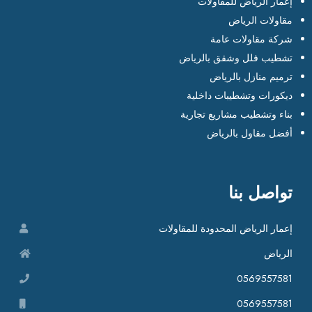
إعمار الرياض للمقاولات
ف
مقاولات الرياض
ج
ا
شركة مقاولات عامة
ه
تشطيب فلل وشقق بالرياض
ز
ترميم منازل بالرياض
ة
ديكورات وتشطيبات داخلية
و
بناء وتشطيب مشاريع تجارية
م
أفضل مقاول بالرياض
ع
ز
و
تواصل بنا
ل
ة
إعمار الرياض المحدودة للمقاولات
الرياض
0569557581
0569557581