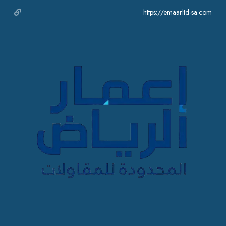
https://emaarltd-sa.com