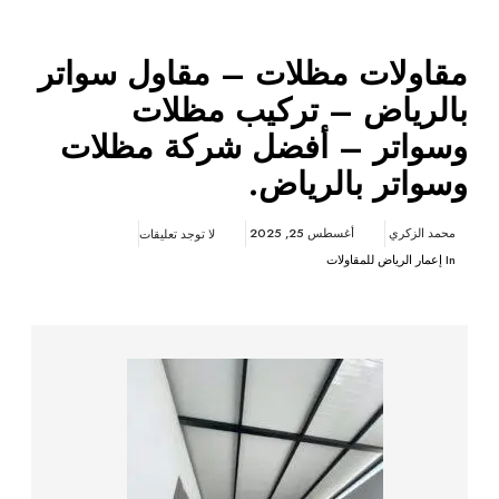
مقاولات مظلات – مقاول سواتر
بالرياض – تركيب مظلات
وسواتر – أفضل شركة مظلات
وسواتر بالرياض.
محمد الزكري
أغسطس 25, 2025
لا توجد تعليقات
In
إعمار الرياض للمقاولات