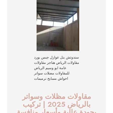
سندوتش بنل عوازل جبس بورد
مقاولات الرياض هناجر مقاولات
عامة ابو وسيم الرياض
للمقاولات مضلات سواتر
احواش مسابح نرميمات
مقاولات مظلات وسواتر
بالرياض 2025 | تركيب
بجودة عالية وأسعار منافسة