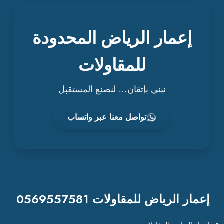
ر
6
ي
9
ا
إعمار الرياض المحدودة
5
ض
5
|
7
ت
للمقاولات
5
و
8
ر
نبني بإتقان… لنصنع المستقبل
1
ي
د
تواصل معنا عبر واتساب
و
ت
ر
ك
ي
ب
|
إعمار الرياض للمقاولات 0569557581
غ
ر