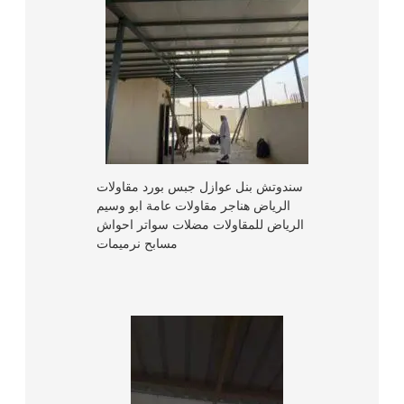
سندوتش بنل عوازل جبس بورد مقاولات
الرياض هناجر مقاولات عامة ابو وسيم
الرياض للمقاولات مضلات سواتر احواش
مسابح نرميمات