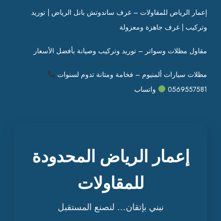
إعمار الرياض للمقاولات – غرف ساندوتش بانل الرياض | توريد
وتركيب | غرف جاهزة ومعزولة
مقاول مظلات وسواتر – توريد وتركيب وصيانة بأفضل الأسعار
مظلات سيارات ألمنيوم – فخامة ومتانة تدوم لسنوات
0569557581
واتساب
إعمار الرياض المحدودة
للمقاولات
نبني بإتقان… لنصنع المستقبل