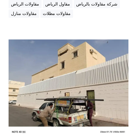
ي
شركة مقاولات بالرياض
مقاول الرياض
مقاولات الرياض
ب
مقاولات مظلات
مقاولات منازل
ب
ا
ل
ر
ت
ي
ك
ا
ل
ض
ف
ة
ا
ل
ت
ش
ط
ي
ب
ف