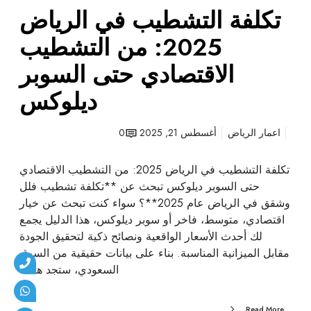
ي
تكلفة التشطيب في الرياض
ا
ل
2025: من التشطيب
ر
الاقتصادي حتى السوبر
ي
ا
ديلوكس
ض
2
اعمار الرياض
أغسطس 21, 2025
0
0
2
5
تكلفة التشطيب في الرياض 2025: من التشطيب الاقتصادي
:
حتى السوبر ديلوكس تبحث عن **تكلفة تشطيب فلل
م
وشقق في الرياض عام 2025**؟ سواء كنت تبحث عن خيار
ن
اقتصادي، متوسط، فاخر أو سوبر ديلوكس، هذا الدليل يجمع
ا
لك أحدث الأسعار الواقعية ونصائح ذكية لتحقيق الجودة
ل
مقابل الميزانية المناسبة. بناء على بيانات حقيقية من السوق
ت
السعودي، ستجد هنا…
ش
ط
Read More