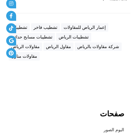
ي
ب
ا
ل
إعمار الرياض للمقاولات
تشطيب فاخر
تشطيبات
ا
تشطيبات الرياض
تشطيبات مسابح حدائق
ق
شركة مقاولات بالرياض
مقاول الرياض
مقاولات الرياض
ت
ص
مقاولات منازل
ا
د
ي
ح
ت
ى
ا
صفحات
ل
س
البوم الصور
و
ب