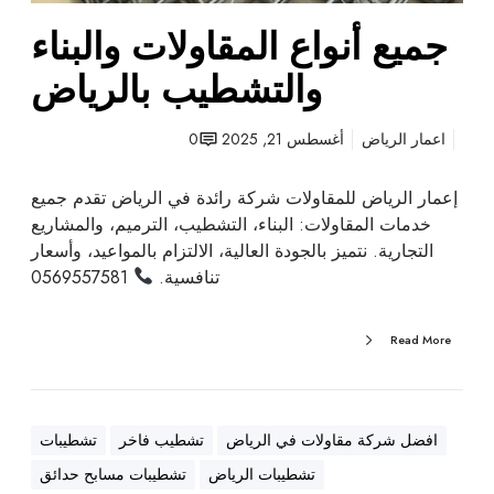
ق
ا
جميع أنواع المقاولات والبناء
و
والتشطيب بالرياض
ل
ا
ت
اعمار الرياض
أغسطس 21, 2025
0
و
ا
إعمار الرياض للمقاولات شركة رائدة في الرياض تقدم جميع
ل
خدمات المقاولات: البناء، التشطيب، الترميم، والمشاريع
ب
التجارية. نتميز بالجودة العالية، الالتزام بالمواعيد، وأسعار
ن
تنافسية.
0569557581
ا
ء
Read More
و
ا
ل
ت
افضل شركة مقاولات في الرياض
تشطيب فاخر
تشطيبات
ش
تشطيبات الرياض
تشطيبات مسابح حدائق
ط