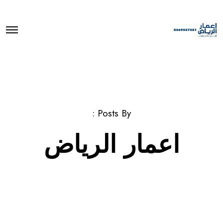
O
p
e
n
M
e
n
u
Posts By :
اعمار الرياض