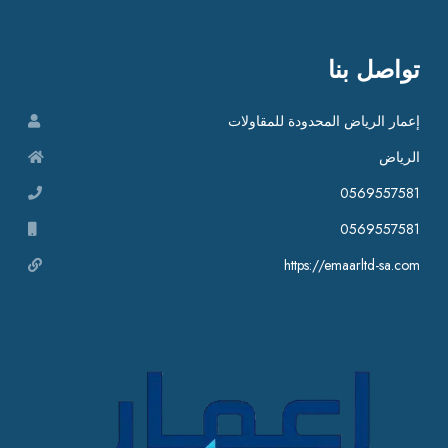
تواصل بنا
إعمار الرياض المحدودة للمقاولات
الرياض
0569557581
0569557581
https://emaarltd-sa.com