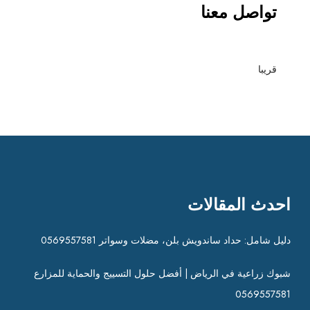
تواصل معنا
قريبا
احدث المقالات
دليل شامل: حداد ساندويش بلن، مضلات وسواتر 0569557581
شبوك زراعية في الرياض | أفضل حلول التسييج والحماية للمزارع
0569557581