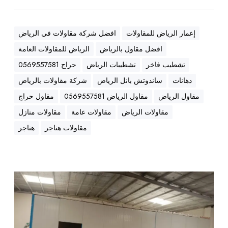
|
ت
ت
ش
إعمار الرياض للمقاولات
افضل شركة مقاولات في الرياض
ط
افضل مقاول بالرياض
الرياض للمقاولات العامة
ي
ب
تشطيب فاخر
تشطيبات الرياض
حراج 0569557581
ا
دهانات
ساندوتش بانل الرياض
شركة مقاولات بالرياض
ت
مقاول الرياض
مقاول الرياض 0569557581
مقاول حراج
|
مقاولات الرياض
مقاولات عامة
مقاولات منازل
ه
ن
مقاولات هناجر
هناجر
ا
ج
ر
|
ت
س
و
ا
ر
ن
ي
د
د