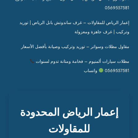
0569557581
إعمار الرياض للمقاولات – غرف ساندوتش بانل الرياض | توريد
وتركيب | غرف جاهزة ومعزولة
مقاول مظلات وسواتر – توريد وتركيب وصيانة بأفضل الأسعار
مظلات سيارات ألمنيوم – فخامة ومتانة تدوم لسنوات
0569557581
واتساب
إعمار الرياض المحدودة
للمقاولات