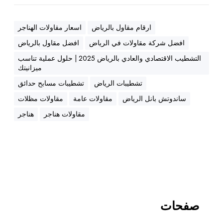
ي
ج
م
ارقام مقاول بالرياض
اسعار مقاولات الهناجر
ي
افضل شركة مقاولات في الرياض
افضل مقاول بالرياض
ع
التشطيب الاقتصادي والعادي بالرياض 2025 | حلول عملية تناسب
أ
ميزانيتك
ح
تشطيبات الرياض
تشطيبات مسابح حدائق
ي
ا
ساندوتش بانل الرياض
مقاولات عامة
مقاولات مظلات
ء
مقاولات هناجر
هناجر
ا
ل
ر
ي
ا
ض
صفحات