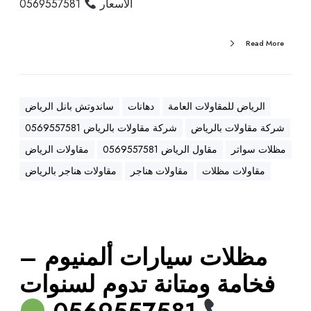
الأسعار
0569557581
ي
ا
ن
Read More
ة
ب
أ
الرياض للمقاولات العامة
دهانات
ساندوتش بانل الرياض
ف
ض
شركة مقاولات بالرياض
شركة مقاولات بالرياض 0569557581
ل
مظلات سواتر
مقاول الرياض 0569557581
مقاولات الرياض
ا
مقاولات مظلات
مقاولات هناجر
مقاولات هناجر بالرياض
ل
أ
س
ع
ا
مظلات سيارات ألمنيوم –
ر
فخامة ومتانة تدوم لسنوات