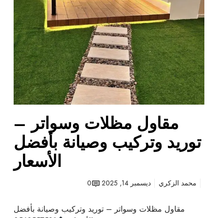
س
5
و
7
ا
5
ت
8
ر
1
–
ت
و
ر
ي
مقاول مظلات وسواتر –
د
و
توريد وتركيب وصيانة بأفضل
ت
ر
الأسعار
ك
ي
محمد الزكري
ديسمبر 14, 2025
0
ب
و
مقاول مظلات وسواتر – توريد وتركيب وصيانة بأفضل
ص