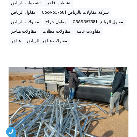
تشطيب فاخر
تشطيبات الرياض
ن
شركة مقاولات بالرياض 0569557581
مقاول الرياض
د
و
مقاول الرياض 0569557581
مقاول حراج
مقاولات الرياض
ت
مقاولات عامة
مقاولات مظلات
مقاولات هناجر
ش
مقاولات هناجر بالرياض
هناجر
ب
ا
ن
ل
ش
|
ر
ت
ك
ش
ة
ط
إ
ي
ع
ب
م
ا
ا
ت
ر
|
ل