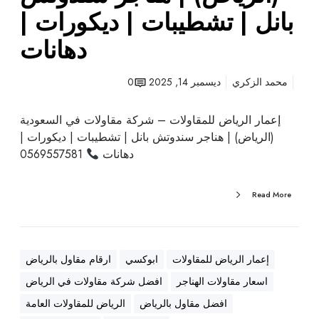
و
بانل | تشطيبات | ديكورات |
د
دهانات
ي
ة
(
محمد الزكري
ديسمبر 14, 2025
0
ا
ل
إعمار الرياض للمقاولات – شركة مقاولات في السعودية
ر
(الرياض) | هناجر سندوتش بانل | تشطيبات | ديكورات |
ي
دهانات
0569557581
ا
ض
Read More
)
|
ه
ن
إعمار الرياض للمقاولات
ابوكسي
ارقام مقاول بالرياض
ا
اسعار مقاولات الهناجر
افضل شركة مقاولات في الرياض
ج
ر
افضل مقاول بالرياض
الرياض للمقاولات العامة
س