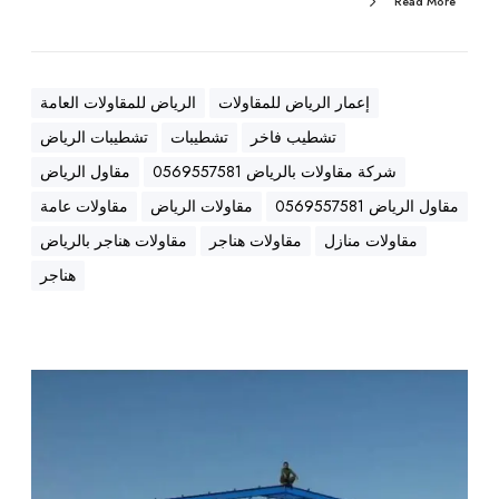
Read More
ا
و
ل
ع
إعمار الرياض للمقاولات
الرياض للمقاولات العامة
ا
تشطيب فاخر
تشطيبات
تشطيبات الرياض
م
،
شركة مقاولات بالرياض 0569557581
مقاول الرياض
ه
مقاول الرياض 0569557581
مقاولات الرياض
مقاولات عامة
ن
مقاولات منازل
مقاولات هناجر
مقاولات هناجر بالرياض
ا
ج
هناجر
ر
،
ع
ز
م
ل
ق
،
ا
أ
و
س
ل