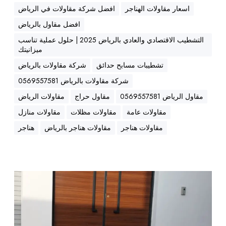
م
اسعار مقاولات الهناجر
افضل شركة مقاولات في الرياض
ا
افضل مقاول بالرياض
م
التشطيب الاقتصادي والعادي بالرياض 2025 | حلول عملية تناسب
|
ميزانيتك
م
ق
تشطيبات مسابح حدائق
شركة مقاولات بالرياض
ا
شركة مقاولات بالرياض 0569557581
و
مقاول الرياض 0569557581
مقاول حراج
مقاولات الرياض
ل
مقاولات عامة
مقاولات مظلات
مقاولات منازل
ب
ن
مقاولات هناجر
مقاولات هناجر بالرياض
هناجر
ا
ء
ا
ل
م
خ
ق
ب
ا
ر
و
|
ل