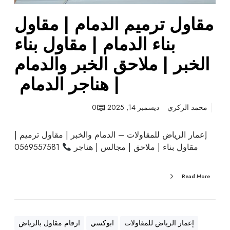
ا
ل
مقاول ترميم الدمام | مقاول
د
م
بناء الدمام | مقاول بناء
ا
الخبر | ملاحق الخبر والدمام
م
|
| هناجر الدمام
م
ق
محمد الزكري
ديسمبر 14, 2025
0
ا
و
إعمار الرياض للمقاولات – الدمام والخبر | مقاول ترميم |
ل
مقاول بناء | ملاحق | مجالس | هناجر
0569557581
ب
ن
ا
Read More
ء
ا
ل
د
إعمار الرياض للمقاولات
ابوكسي
ارقام مقاول بالرياض