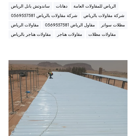
أ
الرياض للمقاولات العامة
دهانات
ساندوتش بانل الرياض
ف
ض
شركة مقاولات بالرياض
شركة مقاولات بالرياض 0569557581
ل
مظلات سواتر
مقاول الرياض 0569557581
مقاولات الرياض
ا
مقاولات مظلات
مقاولات هناجر
مقاولات هناجر بالرياض
ل
أ
س
ع
م
ا
ق
ر
ا
و
ل
ت
ر
م
ي
م