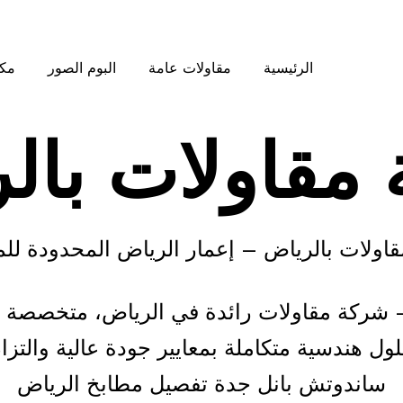
الرئيسية
مقاولات عامة
البوم الصور
مكت
مقاولات بال
اولات بالرياض – إعمار الرياض المحدودة للم
م
 شركة مقاولات رائدة في الرياض، متخصصة في
ع
ول هندسية متكاملة بمعايير جودة عالية والتزا
ا
ساندوتش بانل جدة
تفصيل مطابخ الرياض