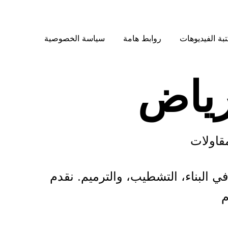
بة الفيديوهات
روابط هامة
سياسة الخصوصية
رياض
قاولات
 البناء، التشطيب، والترميم. نقدم
م