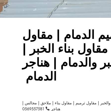
م الدمام | مقاول
 مقاول بناء الخبر |
ر والدمام | هناجر
الدمام
والخبر | مقاول ترميم | مقاول بناء | ملاحق | مجالس |
هناجر
0569557581