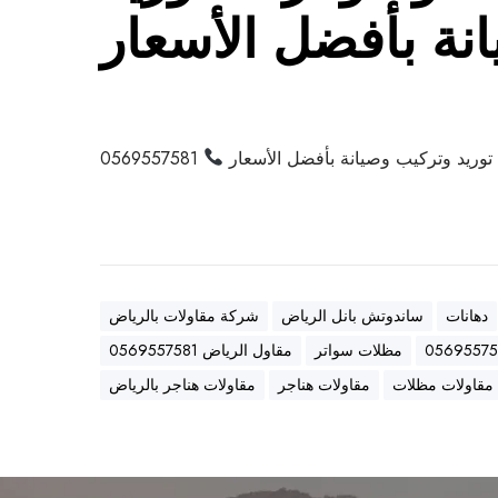
نة بأفضل الأسعار
ة
ب
أ
ف
ض
ل
وريد وتركيب وصيانة بأفضل الأسعار
0569557581
ا
ل
أ
س
ع
ا
دهانات
ساندوتش بانل الرياض
شركة مقاولات بالرياض
ر
مظلات سواتر
مقاول الرياض 0569557581
مقاولات مظلات
مقاولات هناجر
مقاولات هناجر بالرياض