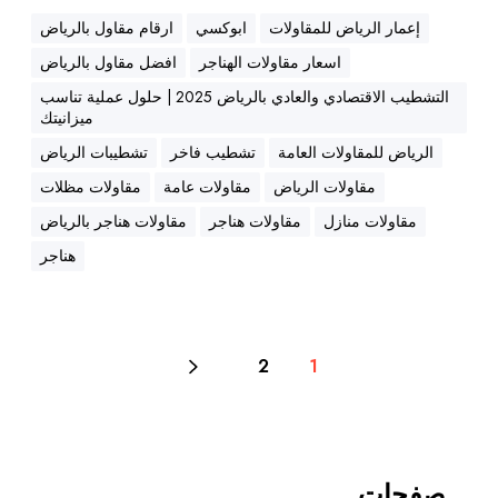
س
إعمار الرياض للمقاولات
ابوكسي
ارقام مقاول بالرياض
ع
اسعار مقاولات الهناجر
افضل مقاول بالرياض
و
التشطيب الاقتصادي والعادي بالرياض 2025 | حلول عملية تناسب
د
ميزانيتك
ي
الرياض للمقاولات العامة
تشطيب فاخر
تشطيبات الرياض
ة
(
مقاولات الرياض
مقاولات عامة
مقاولات مظلات
ا
مقاولات منازل
مقاولات هناجر
مقاولات هناجر بالرياض
ل
هناجر
ر
ي
ا
ض
2
1
)
|
ه
ن
ا
صفحات