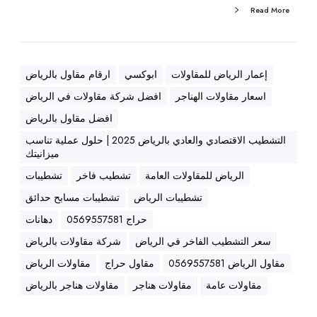
|
Read More
م
ظ
ل
ا
إعمار الرياض للمقاولات
ابوكسي
ارقام مقاول بالرياض
ت
اسعار مقاولات الهناجر
افضل شركة مقاولات في الرياض
|
افضل مقاول بالرياض
م
التشطيب الاقتصادي والعادي بالرياض 2025 | حلول عملية تناسب
ن
ميزانيتك
ا
ز
الرياض للمقاولات العامة
تشطيب فاخر
تشطيبات
ل
تشطيبات الرياض
تشطيبات مسابح حدائق
|
حراج 0569557581
دهانات
ه
سعر التشطيب الفاخر في الرياض
شركة مقاولات بالرياض
ن
ا
مقاول الرياض 0569557581
مقاول حراج
مقاولات الرياض
ج
مقاولات عامة
مقاولات هناجر
مقاولات هناجر بالرياض
ر
ب