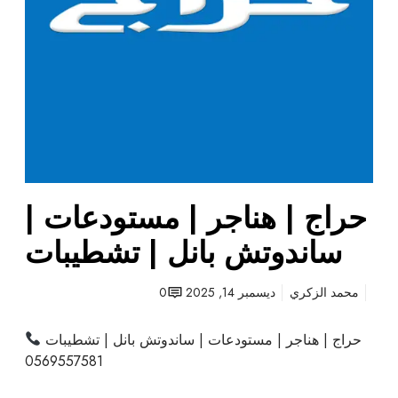
ج
ر
|
م
س
ت
و
د
ع
حراج | هناجر | مستودعات |
ا
ت
ساندوتش بانل | تشطيبات
|
س
ا
محمد الزكري
ديسمبر 14, 2025
0
ن
د
حراج | هناجر | مستودعات | ساندوتش بانل | تشطيبات
و
0569557581
ت