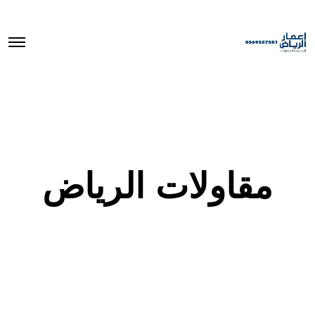
O
p
e
n
M
e
n
u
مقاولات الرياض