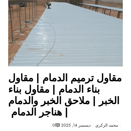
ق
ر
ا
ا
و
ل
ل
م
ت
ظ
ر
ل
م
ا
ي
ت
م
+
ا
م
ل
ق
مقاول ترميم الدمام | مقاول
د
ا
م
بناء الدمام | مقاول بناء
و
ا
ل
الخبر | ملاحق الخبر والدمام
م
م
|
ظ
| هناجر الدمام
م
ل
ق
ا
محمد الزكري
ديسمبر 14, 2025
0
ا
ت