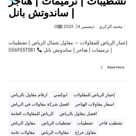
تشطيبات | ترميمات | هناجر
ا
| ساندوتش بانل
ت
|
ت
محمد الزكري
ديسمبر 14, 2025
0
ر
م
إعمار الرياض للمقاولات – مقاول شمال الرياض | تشطيبات
ي
| ترميمات | هناجر | ساندوتش بانل
0569557581
م
ا
Read More
ت
|
ه
ن
إعمار الرياض للمقاولات
ابوكسي
ارقام مقاول بالرياض
ا
اسعار مقاولات الهناجر
افضل شركة مقاولات في الرياض
ج
ر
افضل مقاول بالرياض
الرياض للمقاولات العامة
|
تشطيب فاخر
تشطيبات
تشطيبات الرياض
مقاول الرياض
س
مقاول حراج
مقاولات الرياض
مقاولات عامة
ا