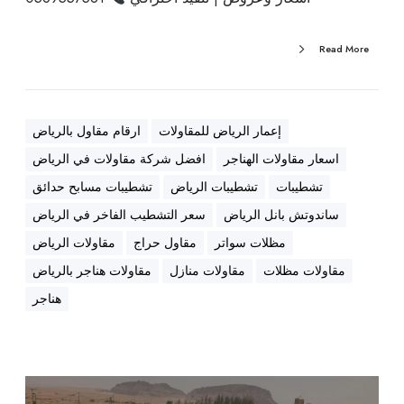
+
أ
Read More
ن
و
ا
ع
إعمار الرياض للمقاولات
ارقام مقاول بالرياض
ا
اسعار مقاولات الهناجر
افضل شركة مقاولات في الرياض
ل
تشطيبات
تشطيبات الرياض
تشطيبات مسابح حدائق
س
و
ساندوتش بانل الرياض
سعر التشطيب الفاخر في الرياض
ا
مظلات سواتر
مقاول حراج
مقاولات الرياض
ت
مقاولات مظلات
مقاولات منازل
مقاولات هناجر بالرياض
ر
هناجر
+
أ
س
ع
م
ا