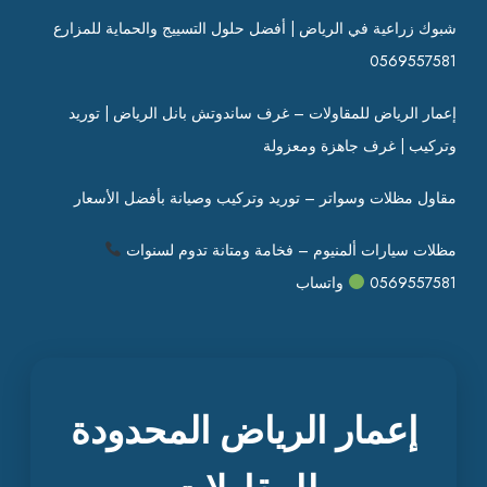
شبوك زراعية في الرياض | أفضل حلول التسييج والحماية للمزارع
0569557581
إعمار الرياض للمقاولات – غرف ساندوتش بانل الرياض | توريد
وتركيب | غرف جاهزة ومعزولة
مقاول مظلات وسواتر – توريد وتركيب وصيانة بأفضل الأسعار
مظلات سيارات ألمنيوم – فخامة ومتانة تدوم لسنوات
0569557581
واتساب
إعمار الرياض المحدودة