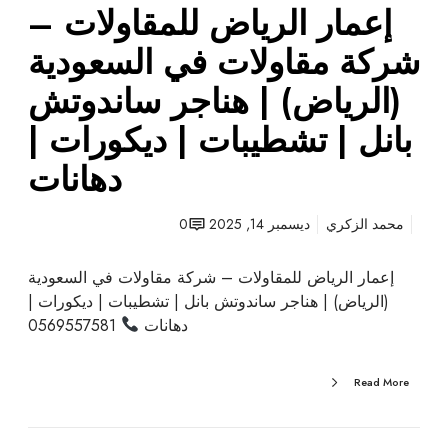
إعمار الرياض للمقاولات –
ل
ا
شركة مقاولات في السعودية
ت
–
(الرياض) | هناجر ساندوتش
ش
بانل | تشطيبات | ديكورات |
ر
ك
دهانات
ة
م
محمد الزكري
ديسمبر 14, 2025
0
ق
ا
و
إعمار الرياض للمقاولات – شركة مقاولات في السعودية
ل
(الرياض) | هناجر ساندوتش بانل | تشطيبات | ديكورات |
ا
دهانات
0569557581
ت
ف
Read More
ي
ا
ل