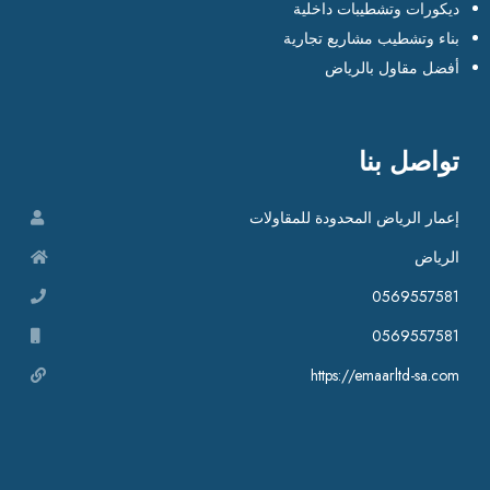
ديكورات وتشطيبات داخلية
بناء وتشطيب مشاريع تجارية
أفضل مقاول بالرياض
تواصل بنا
إعمار الرياض المحدودة للمقاولات
الرياض
0569557581
0569557581
https://emaarltd-sa.com