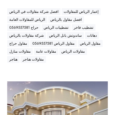
ت
ش
إعمار الرياض للمقاولات
افضل شركة مقاولات في الرياض
ط
افضل مقاول بالرياض
الرياض للمقاولات العامة
ي
ب
تشطيب فاخر
تشطيبات الرياض
حراج 0569557581
ا
دهانات
ساندوتش بانل الرياض
شركة مقاولات بالرياض
ت
مقاول الرياض
مقاول الرياض 0569557581
مقاول حراج
|
مقاولات الرياض
مقاولات عامة
مقاولات منازل
ه
ن
مقاولات هناجر
هناجر
ا
ج
ر
|
م
س
ق
ا
ا
ن
و
د
ل
و
ا