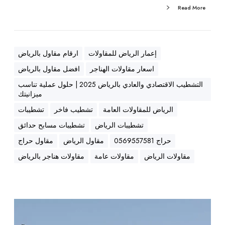
ش
Read More
ب
ا
ن
ل
إعمار الرياض للمقاولات
ارقام مقاول بالرياض
|
اسعار مقاولات الهناجر
افضل مقاول بالرياض
ت
ش
التشطيب الاقتصادي والعادي بالرياض 2025 | حلول عملية تناسب
ميزانيتك
ط
ي
الرياض للمقاولات العامة
تشطيب فاخر
تشطيبات
ب
تشطيبات الرياض
تشطيبات مسابح حدائق
ا
حراج 0569557581
مقاول الرياض
مقاول حراج
ت
مقاولات الرياض
مقاولات عامة
مقاولات هناجر بالرياض
م
ق