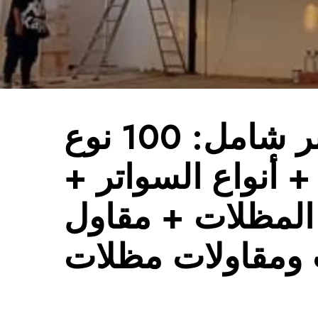
دليل سوبر شامل: 100 نوع
 أنواع السواتر +
المظلات + مقاول
ومقاولات مظلات