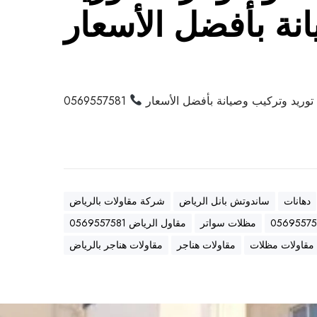
نة بأفضل الأسعار
ة
ب
أ
ف
ض
ل
وريد وتركيب وصيانة بأفضل الأسعار
0569557581
ا
ل
أ
س
ع
ا
دهانات
ساندوتش بانل الرياض
شركة مقاولات بالرياض
ر
مظلات سواتر
مقاول الرياض 0569557581
مقاولات مظلات
مقاولات هناجر
مقاولات هناجر بالرياض