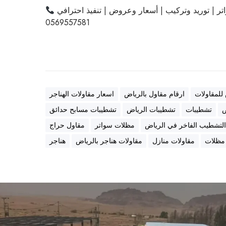
ر | توريد وتركيب | أسعار وعروض | تنفيذ احترافي
0569557581
 للمقاولات
ارقام مقاول بالرياض
اسعار مقاولات الهناجر
ض
تشطيبات
تشطيبات الرياض
تشطيبات مسابح حدائق
لتشطيب الفاخر في الرياض
مظلات سواتر
مقاول حراج
 مظلات
مقاولات منازل
مقاولات هناجر بالرياض
هناجر