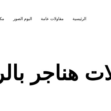
الرئيسية
مقاولات عامة
البوم الصور
مكت
ات هناجر بال