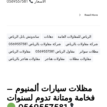
الأسعار
0569557581
ي
ا
ن
Read More
ة
ب
أ
الرياض للمقاولات العامة
دهانات
ساندوتش بانل الرياض
ف
ض
شركة مقاولات بالرياض
شركة مقاولات بالرياض 0569557581
ل
مظلات سواتر
مقاول الرياض 0569557581
مقاولات الرياض
ا
مقاولات مظلات
مقاولات هناجر
مقاولات هناجر بالرياض
ل
أ
س
ع
ا
مظلات سيارات ألمنيوم –
ر
فخامة ومتانة تدوم لسنوات