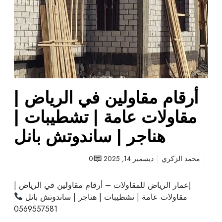
ل
ن
خ
ف
ب
ي
ر
ا
و
ل
ا
ر
ل
ي
د
ا
أرقام مقاولين في الرياض |
م
ض
ا
|
مقاولات عامة | تشطيبات |
م
م
هناجر | ساندوتش بانل
|
ق
ه
ا
ن
و
محمد الزكري
ديسمبر 14, 2025
0
ا
ل
ج
ا
إعمار الرياض للمقاولات – أرقام مقاولين في الرياض |
ر
ت
مقاولات عامة | تشطيبات | هناجر | ساندوتش بانل
ا
ع
0569557581
ل
ا