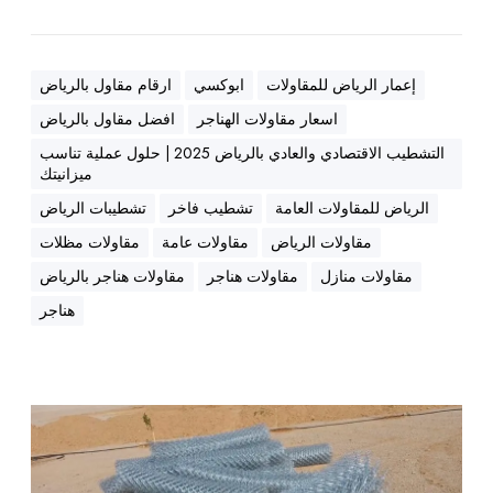
ا
ل
س
إعمار الرياض للمقاولات
ابوكسي
ارقام مقاول بالرياض
ع
اسعار مقاولات الهناجر
افضل مقاول بالرياض
و
التشطيب الاقتصادي والعادي بالرياض 2025 | حلول عملية تناسب
د
ميزانيتك
ي
الرياض للمقاولات العامة
تشطيب فاخر
تشطيبات الرياض
ة
(
مقاولات الرياض
مقاولات عامة
مقاولات مظلات
ا
مقاولات منازل
مقاولات هناجر
مقاولات هناجر بالرياض
ل
هناجر
ر
ي
ا
ض
ش
)
ر
|
ك
ه