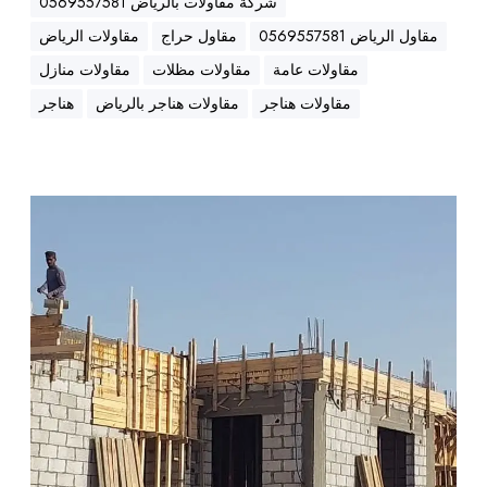
شركة مقاولات بالرياض 0569557581
و
مقاول الرياض 0569557581
مقاول حراج
مقاولات الرياض
ل
مقاولات عامة
مقاولات مظلات
مقاولات منازل
ب
ن
مقاولات هناجر
مقاولات هناجر بالرياض
هناجر
ا
ء
ا
ل
أ
خ
ر
ب
ق
ر
ا
|
م
م
م
ل
ق
ا
ا
ح
و
ق
ل
ا
ي