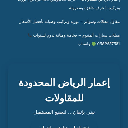
وتركيب | غرف جاهزة ومعزولة
مقاول مظلات وسواتر – توريد وتركيب وصيانة بأفضل الأسعار
مظلات سيارات ألمنيوم – فخامة ومتانة تدوم لسنوات
0569557581
واتساب
إعمار الرياض المحدودة
للمقاولات
نبني بإتقان… لنصنع المستقبل
تواصل معنا عبر واتساب