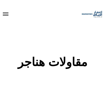
O
p
e
n
M
e
n
u
مقاولات هناجر