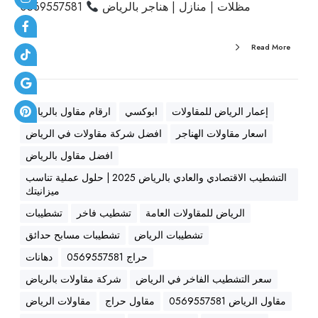
مظلات | منازل | هناجر بالرياض
0569557581
ج
)
|
Read More
م
ظ
ل
ا
إعمار الرياض للمقاولات
ابوكسي
ارقام مقاول بالرياض
ت
اسعار مقاولات الهناجر
افضل شركة مقاولات في الرياض
|
افضل مقاول بالرياض
م
التشطيب الاقتصادي والعادي بالرياض 2025 | حلول عملية تناسب
ن
ميزانيتك
ا
ز
الرياض للمقاولات العامة
تشطيب فاخر
تشطيبات
ل
تشطيبات الرياض
تشطيبات مسابح حدائق
|
حراج 0569557581
دهانات
ه
سعر التشطيب الفاخر في الرياض
شركة مقاولات بالرياض
ن
ا
مقاول الرياض 0569557581
مقاول حراج
مقاولات الرياض
ج