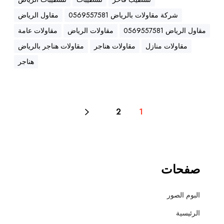
م
،
شركة مقاولات بالرياض 0569557581
مقاول الرياض
ه
مقاول الرياض 0569557581
مقاولات الرياض
مقاولات عامة
ن
مقاولات منازل
مقاولات هناجر
مقاولات هناجر بالرياض
ا
ج
هناجر
ر
،
ع
ز
2
1
ل
،
أ
س
صفحات
ف
ل
ت
البوم الصور
و
الرئيسية
ت