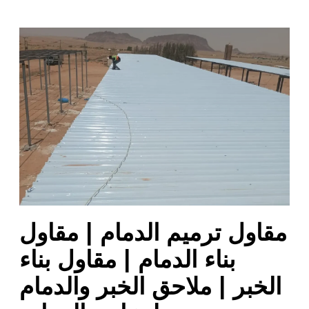
م
ق
ا
و
ل
ت
ر
م
ي
م
ا
ل
مقاول ترميم الدمام | مقاول
د
م
بناء الدمام | مقاول بناء
ا
الخبر | ملاحق الخبر والدمام
م
|