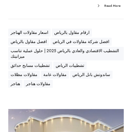
ل
Read More
ف
ي
ج
م
ارقام مقاول بالرياض
اسعار مقاولات الهناجر
ي
افضل شركة مقاولات في الرياض
افضل مقاول بالرياض
ع
التشطيب الاقتصادي والعادي بالرياض 2025 | حلول عملية تناسب
أ
ميزانيتك
ح
تشطيبات الرياض
تشطيبات مسابح حدائق
ي
ا
ساندوتش بانل الرياض
مقاولات عامة
مقاولات مظلات
ء
مقاولات هناجر
هناجر
ا
ل
ر
ي
م
ا
ق
ض
ا