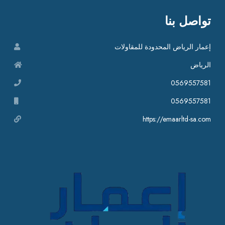
تواصل بنا
إعمار الرياض المحدودة للمقاولات
الرياض
0569557581
0569557581
https://emaarltd-sa.com