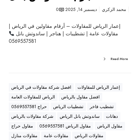
ه
ا
ن
و
محمد الزكري
ديسمبر 14, 2025
0
ا
ل
ج
ا
إعمار الرياض للمقاولات – أرقام مقاولين في الرياض |
ر
ت
مقاولات عامة | تشطيبات | هناجر | ساندوتش بانل
ا
ع
0569557581
ل
ا
د
م
Read More
م
ة
ا
|
م
ت
ش
إعمار الرياض للمقاولات
افضل شركة مقاولات في الرياض
ط
افضل مقاول بالرياض
الرياض للمقاولات العامة
ي
ب
تشطيب فاخر
تشطيبات الرياض
حراج 0569557581
ا
دهانات
ساندوتش بانل الرياض
شركة مقاولات بالرياض
ت
مقاول الرياض
مقاول الرياض 0569557581
مقاول حراج
|
مقاولات الرياض
مقاولات عامة
مقاولات منازل
ه