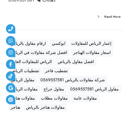
ا
ض
Read More
)
|
ه
ن
إعمار الرياض للمقاولات
ابوكسي
ارقام مقاول بالرياض
ا
اسعار مقاولات الهناجر
افضل شركة مقاولات في الرياض
ج
ر
افضل مقاول بالرياض
الرياض للمقاولات العامة
س
تشطيب فاخر
تشطيبات الرياض
ن
شركة مقاولات بالرياض 0569557581
مقاول الرياض
د
و
مقاول الرياض 0569557581
مقاول حراج
مقاولات الرياض
ت
مقاولات عامة
مقاولات مظلات
مقاولات هناجر
ش
مقاولات هناجر بالرياض
هناجر
ب
ا
ن
ل