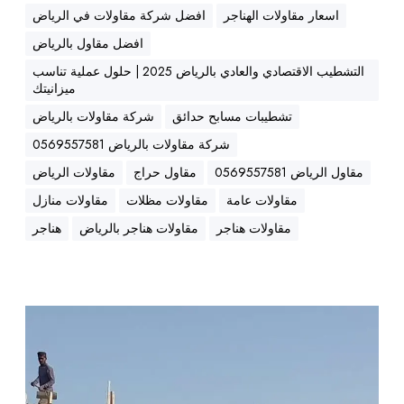
م
اسعار مقاولات الهناجر
افضل شركة مقاولات في الرياض
ا
افضل مقاول بالرياض
م
التشطيب الاقتصادي والعادي بالرياض 2025 | حلول عملية تناسب
|
ميزانيتك
م
ق
تشطيبات مسابح حدائق
شركة مقاولات بالرياض
ا
شركة مقاولات بالرياض 0569557581
و
مقاول الرياض 0569557581
مقاول حراج
مقاولات الرياض
ل
مقاولات عامة
مقاولات مظلات
مقاولات منازل
ب
ن
مقاولات هناجر
مقاولات هناجر بالرياض
هناجر
ا
ء
ا
ل
أ
خ
ر
ب
ق
ر
ا
|
م