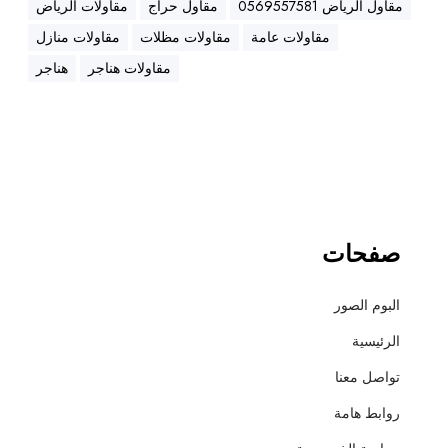
5
مقاول الرياض 0569557581
مقاول حراج
مقاولات الرياض
5
مقاولات عامة
مقاولات مظلات
مقاولات منازل
7
مقاولات هناجر
هناجر
5
8
1
صفحات
البوم الصور
الرئيسية
تواصل معنا
روابط هامة