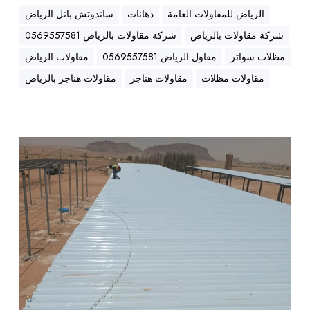
أ
الرياض للمقاولات العامة
دهانات
ساندوتش بانل الرياض
ف
ض
شركة مقاولات بالرياض
شركة مقاولات بالرياض 0569557581
ل
مظلات سواتر
مقاول الرياض 0569557581
مقاولات الرياض
ا
مقاولات مظلات
مقاولات هناجر
مقاولات هناجر بالرياض
ل
أ
س
ع
م
ا
ق
ر
ا
و
ل
ت
ر
م
ي
م