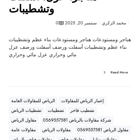
ه
وتشطيبات
ا
ا
ل
ن
ر
محمد الزكري
سبتمبر 20, 2025
0
ا
ي
ت
ا
هناجر ومستودعات هناجر ومستودعات بناء عظم وتشطيبات
ض
بناء عظم وتشطيبات أسفلت ورصف أسفلت ورصف عزل
–
مائي وحراري عزل مائي وحراري
م
ق
Read More
ا
و
ل
ع
إعمار الرياض للمقاولات
الرياض للمقاولات العامة
ا
تشطيب فاخر
تشطيبات
تشطيبات الرياض
م
،
شركة مقاولات بالرياض 0569557581
مقاول الرياض
ه
مقاول الرياض 0569557581
مقاولات الرياض
مقاولات عامة
ن
مقاولات منازل
مقاولات هناجر
مقاولات هناجر بالرياض