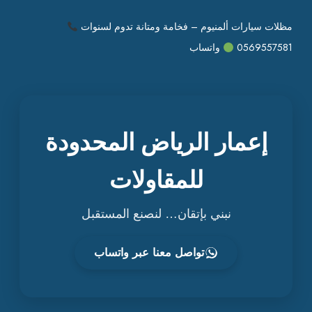
مظلات سيارات ألمنيوم – فخامة ومتانة تدوم لسنوات
0569557581
واتساب
إعمار الرياض المحدودة
للمقاولات
نبني بإتقان… لنصنع المستقبل
تواصل معنا عبر واتساب