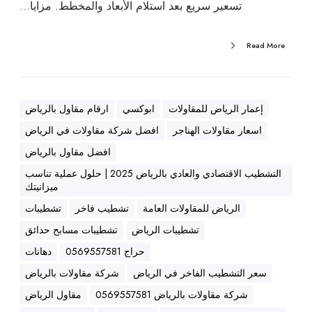
تسعير سريع بعد استلام الأبعاد والمخطط. مزايا…
و
د
Read More
ة
ه
ن
د
إعمار الرياض للمقاولات
ابوكسي
ارقام مقاول بالرياض
س
اسعار مقاولات الهناجر
افضل شركة مقاولات في الرياض
ي
ة
افضل مقاول بالرياض
ع
التشطيب الاقتصادي والعادي بالرياض 2025 | حلول عملية تناسب
ا
ميزانيتك
ل
الرياض للمقاولات العامة
تشطيب فاخر
تشطيبات
ي
تشطيبات الرياض
تشطيبات مسابح حدائق
ة
0
حراج 0569557581
دهانات
5
سعر التشطيب الفاخر في الرياض
شركة مقاولات بالرياض
6
شركة مقاولات بالرياض 0569557581
مقاول الرياض
9