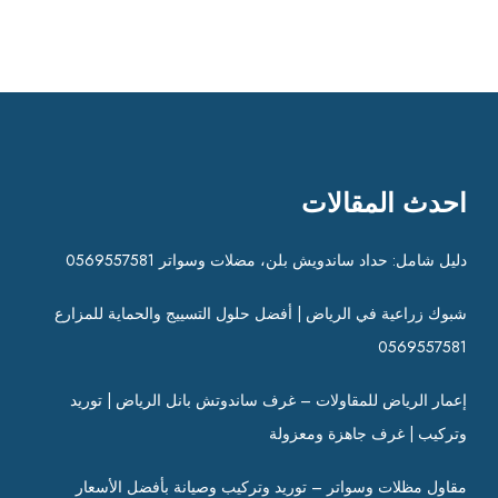
احدث المقالات
دليل شامل: حداد ساندويش بلن، مضلات وسواتر 0569557581
شبوك زراعية في الرياض | أفضل حلول التسييج والحماية للمزارع
0569557581
إعمار الرياض للمقاولات – غرف ساندوتش بانل الرياض | توريد
وتركيب | غرف جاهزة ومعزولة
مقاول مظلات وسواتر – توريد وتركيب وصيانة بأفضل الأسعار