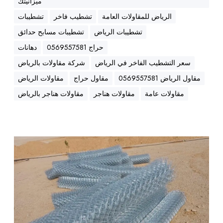
ميزانيتك
ا
ز
الرياض للمقاولات العامة
تشطيب فاخر
تشطيبات
ل
تشطيبات الرياض
تشطيبات مسابح حدائق
|
حراج 0569557581
دهانات
ه
سعر التشطيب الفاخر في الرياض
شركة مقاولات بالرياض
ن
ا
مقاول الرياض 0569557581
مقاول حراج
مقاولات الرياض
ج
مقاولات عامة
مقاولات هناجر
مقاولات هناجر بالرياض
ر
ب
ا
ل
ش
ر
ر
ي
ك
ا
ة
ض
م
ق
ا