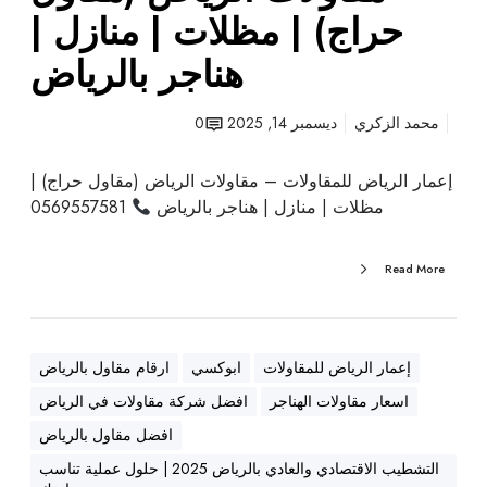
م
حراج) | مظلات | منازل |
ق
ا
هناجر بالرياض
و
ل
محمد الزكري
ديسمبر 14, 2025
0
ح
ر
إعمار الرياض للمقاولات – مقاولات الرياض (مقاول حراج) |
ا
مظلات | منازل | هناجر بالرياض
0569557581
ج
)
|
Read More
م
ظ
ل
ا
إعمار الرياض للمقاولات
ابوكسي
ارقام مقاول بالرياض
ت
اسعار مقاولات الهناجر
افضل شركة مقاولات في الرياض
|
افضل مقاول بالرياض
م
التشطيب الاقتصادي والعادي بالرياض 2025 | حلول عملية تناسب
ن