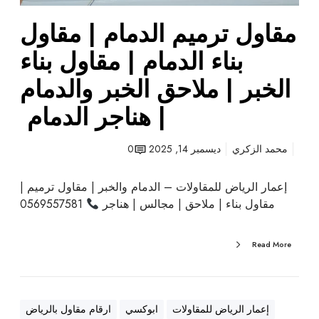
ا
ل
مقاول ترميم الدمام | مقاول
د
م
بناء الدمام | مقاول بناء
ا
الخبر | ملاحق الخبر والدمام
م
|
| هناجر الدمام
م
ق
محمد الزكري
ديسمبر 14, 2025
0
ا
و
إعمار الرياض للمقاولات – الدمام والخبر | مقاول ترميم |
ل
مقاول بناء | ملاحق | مجالس | هناجر
0569557581
ب
ن
ا
Read More
ء
ا
ل
د
إعمار الرياض للمقاولات
ابوكسي
ارقام مقاول بالرياض