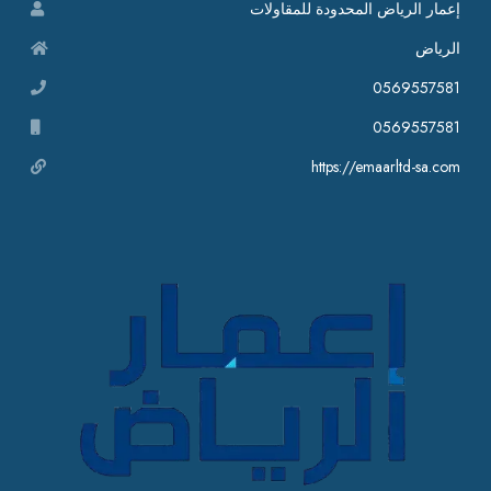
إعمار الرياض المحدودة للمقاولات
الرياض
0569557581
0569557581
https://emaarltd-sa.com