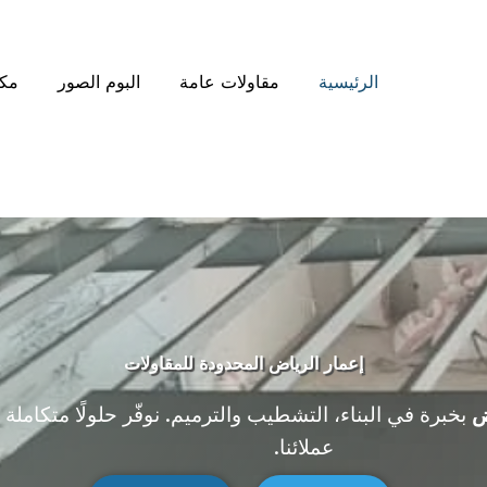
الرئيسية
مقاولات عامة
البوم الصور
مكت
إعمار الرياض المحدودة للمقاولات
ض
بخبرة في البناء، التشطيب والترميم. نوفّر حلولًا متكاملة 
عملائنا.