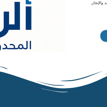
 والإنجاز.