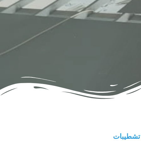
 تشطيبات