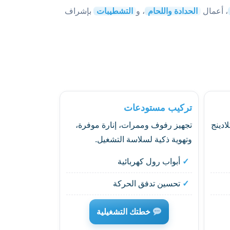
، أعمال
الحدادة واللحام
، و
التشطيبات
بإشراف
تركيب مستودعات
دينج
تجهيز رفوف وممرات، إنارة موفرة،
وتهوية ذكية لسلاسة التشغيل.
أبواب رول كهربائية
تحسين تدفق الحركة
خطتك التشغيلية