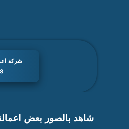
شركة اعما
38
شاهد بالصور بعض اعمالن