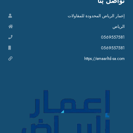
تواصل بنا
إعمار الرياض المحدودة للمقاولات
الرياض
0569557581
0569557581
https://emaarltd-sa.com