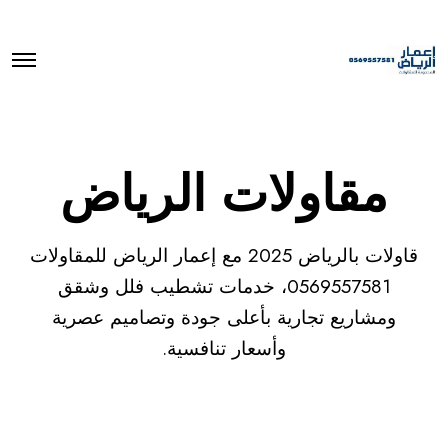
O
p
e
n
M
e
n
مقاولات الرياض
u
قاولات بالرياض 2025 مع إعمار الرياض للمقاولات
0569557581، خدمات تشطيب فلل وشقق
ومشاريع تجارية بأعلى جودة وتصاميم عصرية
وأسعار تنافسية.