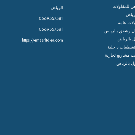
اض للمقاولات
الرياض
رياض
0569557581
لات عامة
0569557581
 وشقق بالرياض
ل بالرياض
https://emaarltd-sa.com
شطيبات داخلية
ب مشاريع تجارية
ل بالرياض