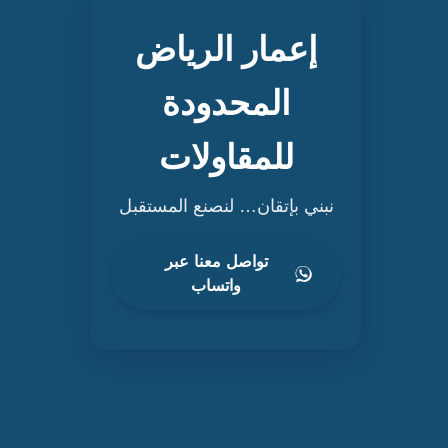
ة
إعمار الرياض
المحدودة
للمقاولات
نبني بإتقان… لنصنع المستقبل
تواصل معنا عبر
واتساب