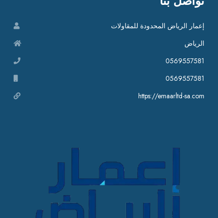
تواصل بنا
إعمار الرياض المحدودة للمقاولات
الرياض
0569557581
0569557581
https://emaarltd-sa.com